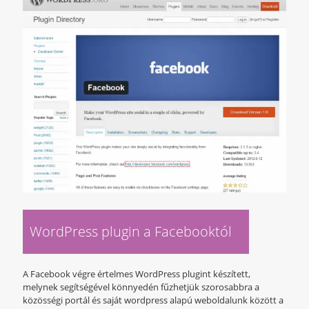
WordPress plugin a Facebooktól
A Facebook végre értelmes WordPress plugint készített,
melynek segítségével könnyedén fűzhetjük szorosabbra a
közösségi portál és saját wordpress alapú weboldalunk között a