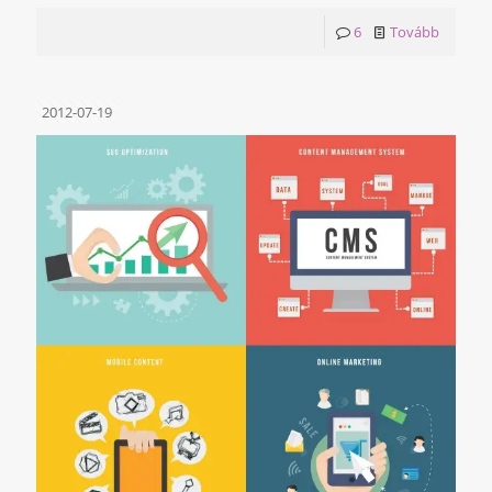
6
Tovább
2012-07-19