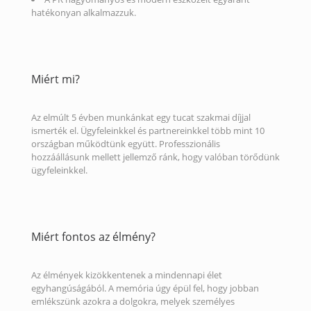
hatékonyan alkalmazzuk.
Miért mi?
Az elmúlt 5 évben munkánkat egy tucat szakmai díjjal
ismerték el. Ügyfeleinkkel és partnereinkkel több mint 10
országban működtünk együtt. Professzionális
hozzáállásunk mellett jellemző ránk, hogy valóban törődünk
ügyfeleinkkel.
Miért fontos az élmény?
Az élmények kizökkentenek a mindennapi élet
egyhangúságából. A memória úgy épül fel, hogy jobban
emlékszünk azokra a dolgokra, melyek személyes