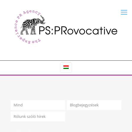
Mind
Blogbejegyzések
Rólunk szóló hírek