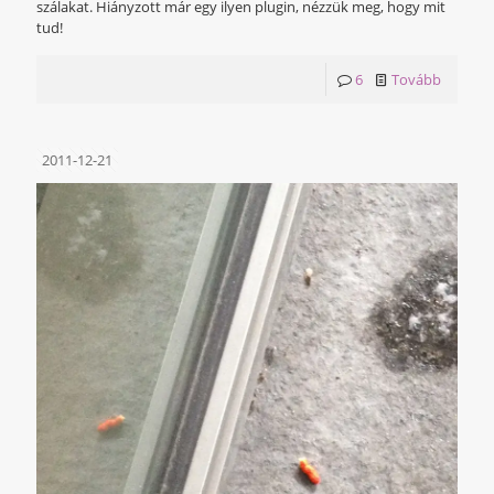
szálakat. Hiányzott már egy ilyen plugin, nézzük meg, hogy mit
tud!
6
Tovább
2011-12-21