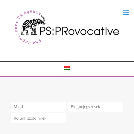
Mind
Blogbejegyzések
Rólunk szóló hírek