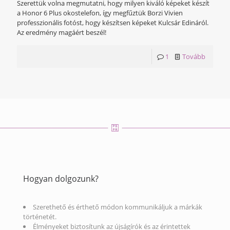
Szerettük volna megmutatni, hogy milyen kiváló képeket készít
a Honor 6 Plus okostelefon, így megfűztük Borzi Vivien
professzionális fotóst, hogy készítsen képeket Kulcsár Edináról.
Az eredmény magáért beszél!
1
Tovább
Hogyan dolgozunk?
Szerethető és érthető módon kommunikáljuk a márkák
történetét.
Élményeket biztosítunk az újságírók és az érintettek