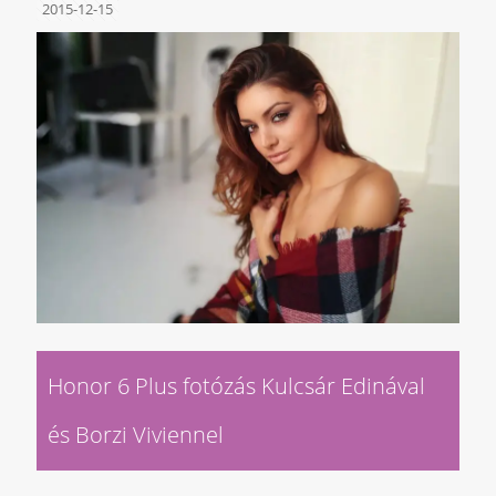
2015-12-15
Honor 6 Plus fotózás Kulcsár Edinával
és Borzi Viviennel