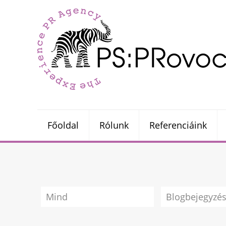
Főoldal
Rólunk
Referenciáink
Mind
Blogbejegyzé