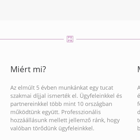
Miért mi?
Az elmúlt 5 évben munkánkat egy tucat
szakmai díjjal ismerték el. Ügyfeleinkkel és
partnereinkkel több mint 10 országban
működtünk együtt. Professzionális
hozzáállásunk mellett jellemző ránk, hogy
t
valóban törődünk ügyfeleinkkel.