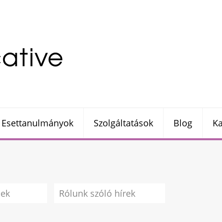
Esettanulmányok
Szolgáltatások
Blog
Ka
sek
Rólunk szóló hírek