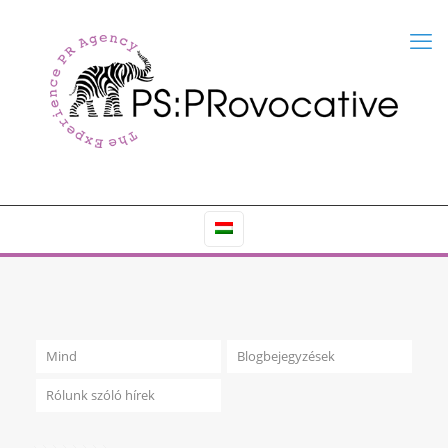
Mind
Blogbejegyzések
Rólunk szóló hírek