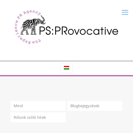
Mind
Blogbejegyzések
Rólunk szóló hírek