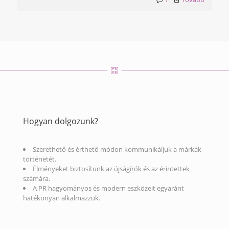
Hogyan dolgozunk?
Szerethető és érthető módon kommunikáljuk a márkák
történetét.
Élményeket biztosítunk az újságírók és az érintettek
számára.
A PR hagyományos és modern eszközeit egyaránt
hatékonyan alkalmazzuk.