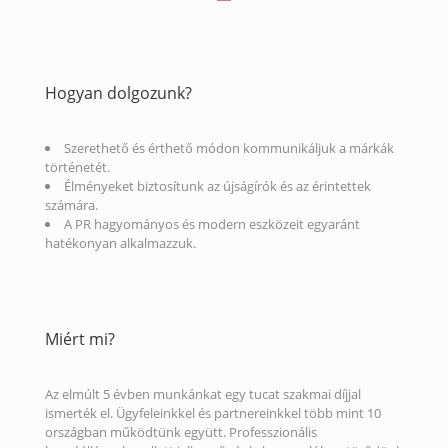
Hogyan dolgozunk?
Szerethető és érthető módon kommunikáljuk a márkák
történetét.
Élményeket biztosítunk az újságírók és az érintettek
számára.
A PR hagyományos és modern eszközeit egyaránt
hatékonyan alkalmazzuk.
Miért mi?
Az elmúlt 5 évben munkánkat egy tucat szakmai díjjal
ismerték el. Ügyfeleinkkel és partnereinkkel több mint 10
országban működtünk együtt. Professzionális