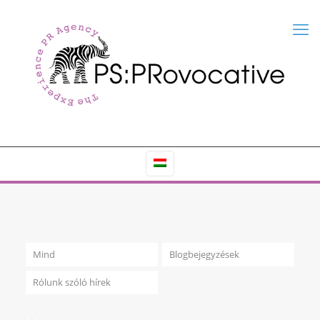
Mind
Blogbejegyzések
Rólunk szóló hírek