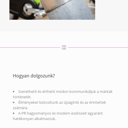
Hogyan dolgozunk?
Szerethető és érthető módon kommunikáljuk a márkák
történetét.
Élményeket biztosítunk az újságírók és az érintettek
számára.
A PR hagyományos és modern eszközeit egyaránt
hatékonyan alkalmazzuk.