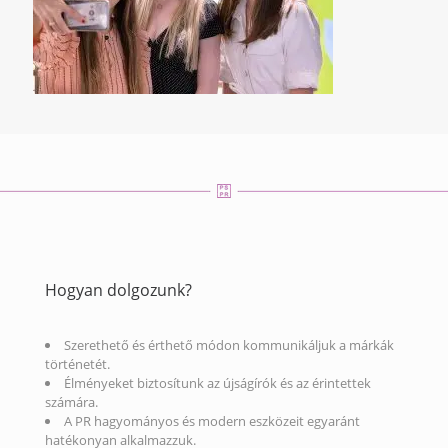
Hogyan dolgozunk?
Szerethető és érthető módon kommunikáljuk a márkák
történetét.
Élményeket biztosítunk az újságírók és az érintettek
számára.
A PR hagyományos és modern eszközeit egyaránt
hatékonyan alkalmazzuk.