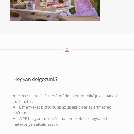
Hogyan dolgozunk?
Szerethető és érthető módon kommunikáljuk a márkák
történetét.
Élményeket biztosítunk az újságírók és az érintettek
számára.
A PR hagyományos és modern eszközeit egyaránt
hatékonyan alkalmazzuk.