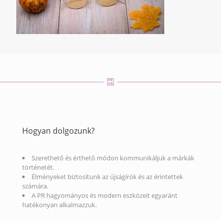
Hogyan dolgozunk?
Szerethető és érthető módon kommunikáljuk a márkák
történetét.
Élményeket biztosítunk az újságírók és az érintettek
számára.
A PR hagyományos és modern eszközeit egyaránt
hatékonyan alkalmazzuk.