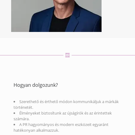
Hogyan dolgozunk?
Szerethető és érthető módon kommunikáljuk a márkák
történetét.
Élményeket biztosítunk az újságírók és az érintettek
számára.
A PR hagyományos és modern eszközeit egyaránt
hatékonyan alkalmazzuk.