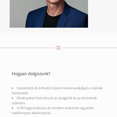
Hogyan dolgozunk?
Szerethető és érthető módon kommunikáljuk a márkák
történetét.
Élményeket biztosítunk az újságírók és az érintettek
számára.
A PR hagyományos és modern eszközeit egyaránt
hatékonyan alkalmazzuk.