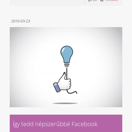
2016-03-23
Így tedd népszerűbbé Facebook