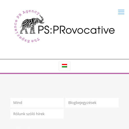
Mind
Blogbejegyzések
Rólunk szóló hírek