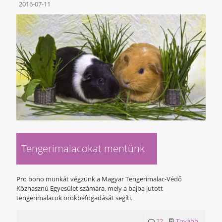
2016-07-11
Tengerimalacokat mentünk
Pro bono munkát végzünk a Magyar Tengerimalac-Védő
Közhasznú Egyesület számára, mely a bajba jutott
tengerimalacok örökbefogadását segíti.
22
Tovább