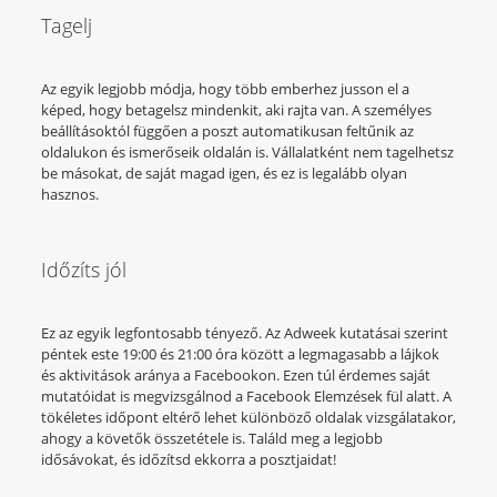
Tagelj
Az egyik legjobb módja, hogy több emberhez jusson el a
képed, hogy betagelsz mindenkit, aki rajta van. A személyes
beállításoktól függően a poszt automatikusan feltűnik az
oldalukon és ismerőseik oldalán is. Vállalatként nem tagelhetsz
be másokat, de saját magad igen, és ez is legalább olyan
hasznos.
Időzíts jól
Ez az egyik legfontosabb tényező. Az Adweek kutatásai szerint
péntek este 19:00 és 21:00 óra között a legmagasabb a lájkok
és aktivitások aránya a Facebookon. Ezen túl érdemes saját
mutatóidat is megvizsgálnod a Facebook Elemzések fül alatt. A
tökéletes időpont eltérő lehet különböző oldalak vizsgálatakor,
ahogy a követők összetétele is. Találd meg a legjobb
idősávokat, és időzítsd ekkorra a posztjaidat!