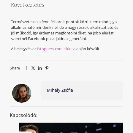
Következtetés
Természetesen a fenn felsorolt pontok közül nem mindegyik
alkalmazható mindenkinél, de a nagy részük alkalmazható és
jól működő, így érdemes megfontolni őket, ha jobb elérést
szeretnél Facebook posztjaidnak generálni.
A bejegyzés az
fstoppers.com cikke
alapján készült.
Share
Mihály Zsófia
Kapcsolódó: