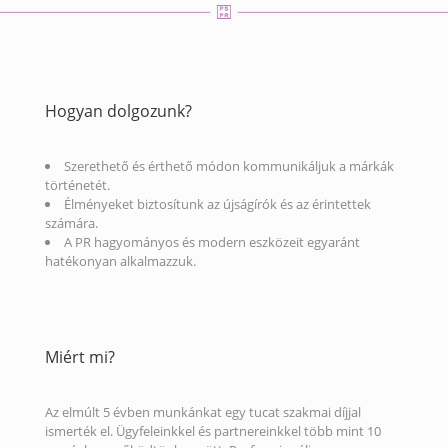
Hogyan dolgozunk?
Szerethető és érthető módon kommunikáljuk a márkák
történetét.
Élményeket biztosítunk az újságírók és az érintettek
számára.
A PR hagyományos és modern eszközeit egyaránt
hatékonyan alkalmazzuk.
Miért mi?
Az elmúlt 5 évben munkánkat egy tucat szakmai díjjal
ismerték el. Ügyfeleinkkel és partnereinkkel több mint 10