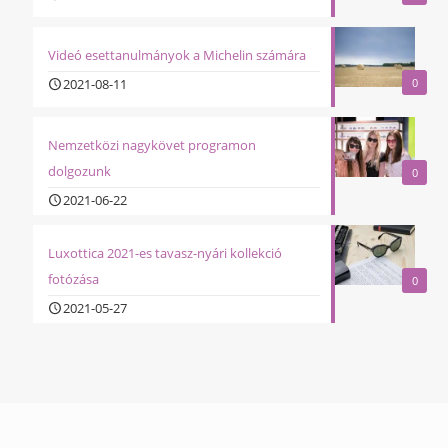
Videó esettanulmányok a Michelin számára
2021-08-11
0
Nemzetközi nagykövet programon
dolgozunk
0
2021-06-22
Luxottica 2021-es tavasz-nyári kollekció
fotózása
0
2021-05-27