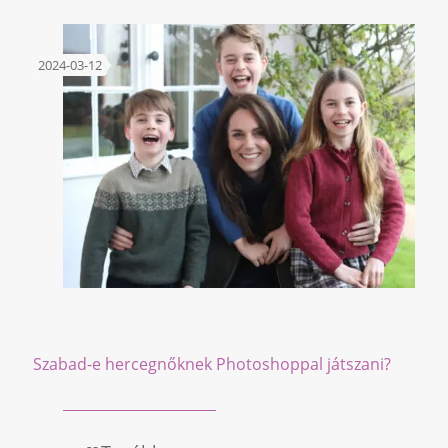
2024-03-12
Szabad-e hercegnőknek Photoshoppal játszani?