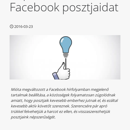
Facebook posztjaidat
2016-03-23
Mióta megváltozott a Facebook hírfolyamban megjelenő
tartalmak beállítása, a közösségek folyamatosan zúgolódnak
amiatt, hogy posztjaik kevesebb emberhez jutnak el, és ezáltal
kevesebb aktív követőt szereznek. Szerencsére pár apró
trükkel felvehetjük a harcot ez ellen, és visszaszerezhetjük
posztjaink népszerűségét.