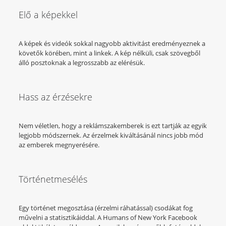
Elő a képekkel
A képek és videók sokkal nagyobb aktivitást eredményeznek a
követők körében, mint a linkek. A kép nélküli, csak szövegből
álló posztoknak a legrosszabb az elérésük.
Hass az érzésekre
Nem véletlen, hogy a reklámszakemberek is ezt tartják az egyik
legjobb módszernek. Az érzelmek kiváltásánál nincs jobb mód
az emberek megnyerésére.
Történetmesélés
Egy történet megosztása (érzelmi ráhatással) csodákat fog
művelni a statisztikáiddal. A Humans of New York Facebook