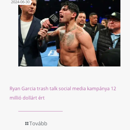
2024-06-30
Ryan Garcia trash talk social media kampánya 12
millió dollárt ért
Tovább