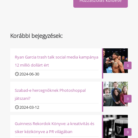
Korábbi bejegyzések:
Ryan Garcia trash talk social media kampánya
12 millió dollárt ért
0
2024-06-30
Szabad-e hercegnőknek Photoshoppal
játszani?
0
2024-03-12
Guinness Rekordok Könyve: a kreativitás és
siker kézikönyve a PR világában
0