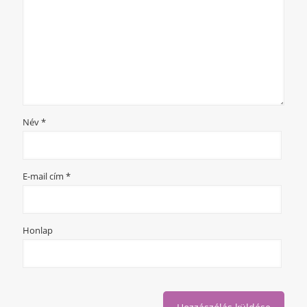
Név
*
E-mail cím
*
Honlap