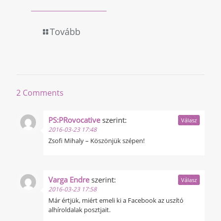
Tovább
2 Comments
PS:PRovocative
szerint:
Válasz
2016-03-23 17:48
Zsofi Mihaly – Köszönjük szépen!
Varga Endre
szerint:
Válasz
2016-03-23 17:58
Már értjük, miért emeli ki a Facebook az uszító
alhíroldalak posztjait.