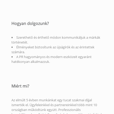
Hogyan dolgozunk?
Szerethető és érthető módon kommunikáljuk a márkák
történetét.
Élményeket biztosítunk az újságírók és az érintettek
számára.
A PR hagyományos és modern eszközeit egyaránt
hatékonyan alkalmazzuk.
Miért mi?
Az elmúlt 5 évben munkánkat egy tucat szakmai díjjal
ismerték el. Ügyfeleinkkel és partnereinkkel több mint 10
országban működtünk együtt. Professzionális