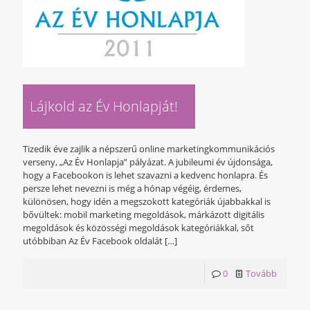
Lájkold az Év Honlapját!
Tizedik éve zajlik a népszerű online marketingkommunikációs
verseny, „Az Év Honlapja” pályázat. A jubileumi év újdonsága,
hogy a Facebookon is lehet szavazni a kedvenc honlapra. És
persze lehet nevezni is még a hónap végéig, érdemes,
különösen, hogy idén a megszokott kategóriák újabbakkal is
bővültek: mobil marketing megoldások, márkázott digitális
megoldások és közösségi megoldások kategóriákkal, sőt
utóbbiban Az Év Facebook oldalát
[…]
0
Tovább