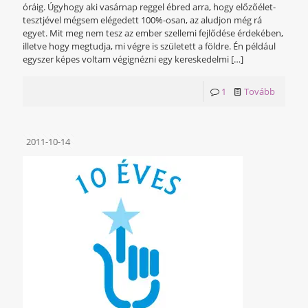
óráig. Úgyhogy aki vasárnap reggel ébred arra, hogy előzőélet-
tesztjével mégsem elégedett 100%-osan, az aludjon még rá
egyet. Mit meg nem tesz az ember szellemi fejlődése érdekében,
illetve hogy megtudja, mi végre is született a földre. Én például
egyszer képes voltam végignézni egy kereskedelmi
[…]
1
Tovább
2011-10-14