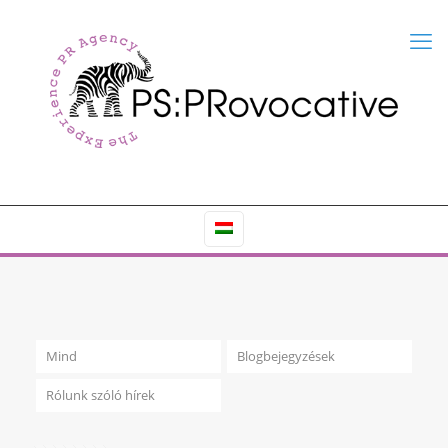
Mind
Blogbejegyzések
Rólunk szóló hírek