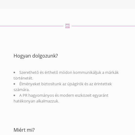
Hogyan dolgozunk?
Szerethető és érthető módon kommunikáljuk a márkák
történetét.
Élményeket biztosítunk az újságírók és az érintettek
számára.
A PR hagyományos és modern eszközeit egyaránt
hatékonyan alkalmazzuk.
Miért mi?