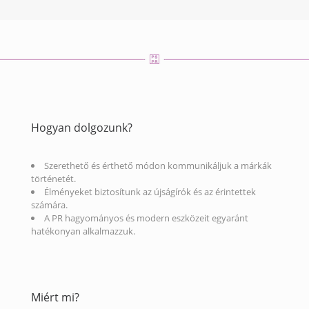
Hogyan dolgozunk?
Szerethető és érthető módon kommunikáljuk a márkák
történetét.
Élményeket biztosítunk az újságírók és az érintettek
számára.
A PR hagyományos és modern eszközeit egyaránt
hatékonyan alkalmazzuk.
Miért mi?