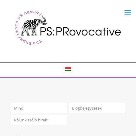
Mind
Blogbejegyzések
Rólunk szóló hírek