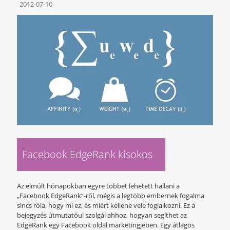
2012-07-10
Facebook EdgeRank kisokos
Az elmúlt hónapokban egyre többet lehetett hallani a
„Facebook EdgeRank”-ről, mégis a legtöbb embernek fogalma
sincs róla, hogy mi ez, és miért kellene vele foglalkozni. Ez a
bejegyzés útmutatóul szolgál ahhoz, hogyan segíthet az
EdgeRank egy Facebook oldal marketingjében. Egy átlagos