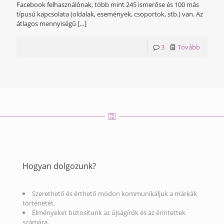
Facebook felhasználónak, több mint 245 ismerőse és 100 más
típusú kapcsolata (oldalak, események, csoportok, stb.) van. Az
átlagos mennyiségű
[…]
3
Tovább
Hogyan dolgozunk?
Szerethető és érthető módon kommunikáljuk a márkák
történetét.
Élményeket biztosítunk az újságírók és az érintettek
számára.