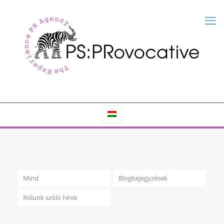
Mind
Blogbejegyzések
Rólunk szóló hírek