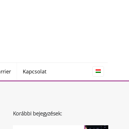
rrier
Kapcsolat
Korábbi bejegyzések: