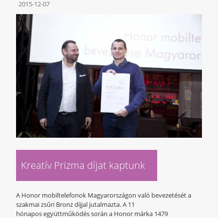
2015-12-07
Kreatív Prizma díjat kaptunk
A Honor mobiltelefonok Magyarországon való bevezetését a
szakmai zsűri Bronz díjjal jutalmazta. A 11
hónapos együttműködés során a Honor márka 1479