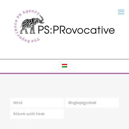
Mind
Blogbejegyzések
Rólunk szóló hírek