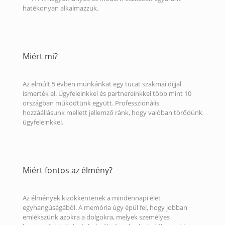
hatékonyan alkalmazzuk.
Miért mi?
Az elmúlt 5 évben munkánkat egy tucat szakmai díjjal
ismerték el. Ügyfeleinkkel és partnereinkkel több mint 10
országban működtünk együtt. Professzionális
hozzáállásunk mellett jellemző ránk, hogy valóban törődünk
ügyfeleinkkel.
Miért fontos az élmény?
Az élmények kizökkentenek a mindennapi élet
egyhangúságából. A memória úgy épül fel, hogy jobban
emlékszünk azokra a dolgokra, melyek személyes