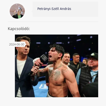
Petrányi-Széll András
Kapcsolódó:
2024-06-30