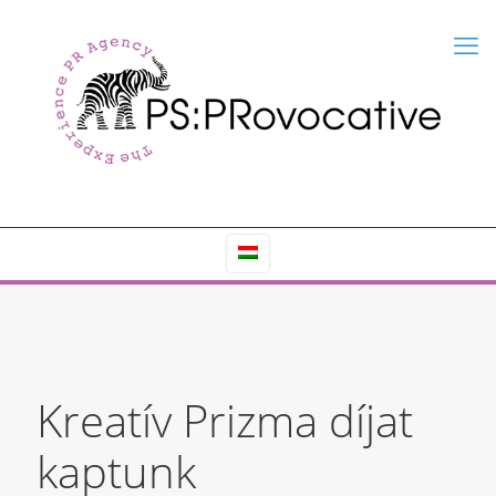
Kreatív Prizma díjat
kaptunk