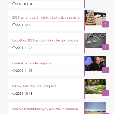
2022-03-04
2021-es rendezvényeink a Luxottica számára
2021-12-10
0
Luxottica 2021-es őszi-téli kollekció fotózása
2021-11-24
0
Friderikusz szellemsajtósa
2021-11-05
0
Piknik, fotózás, Vogue Squad
2021-10-18
0
Videó esettanulmányok a Michelin számára