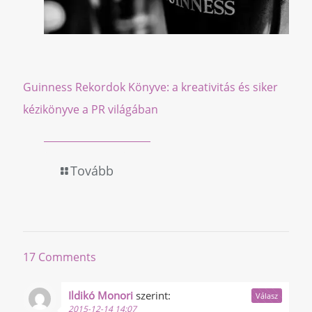
Guinness Rekordok Könyve: a kreativitás és siker
kézikönyve a PR világában
Tovább
17 Comments
Ildikó Monori
szerint:
Válasz
2015-12-14 14:07