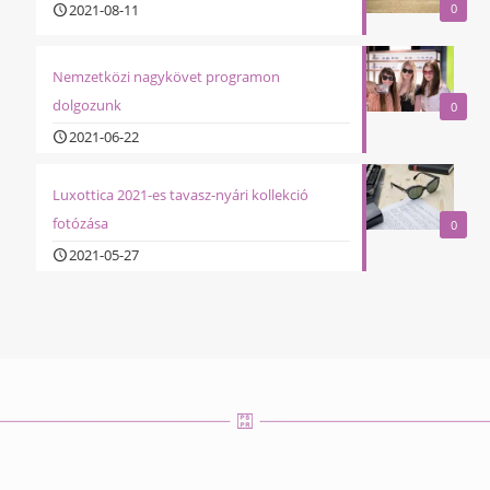
2021-08-11
0
Nemzetközi nagykövet programon
dolgozunk
0
2021-06-22
Luxottica 2021-es tavasz-nyári kollekció
fotózása
0
2021-05-27