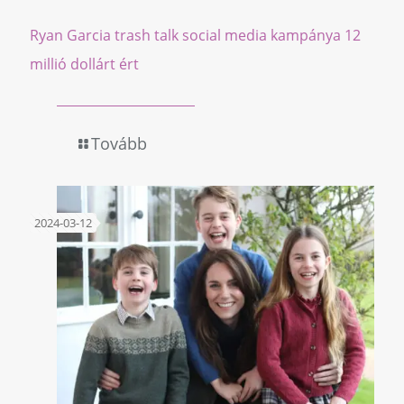
Ryan Garcia trash talk social media kampánya 12
millió dollárt ért
Tovább
2024-03-12