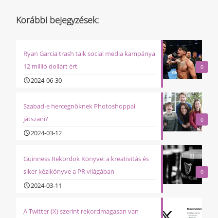
Korábbi bejegyzések:
Ryan Garcia trash talk social media kampánya
12 millió dollárt ért
0
2024-06-30
Szabad-e hercegnőknek Photoshoppal
játszani?
0
2024-03-12
Guinness Rekordok Könyve: a kreativitás és
siker kézikönyve a PR világában
0
2024-03-11
A Twitter (X) szerint rekordmagasan van