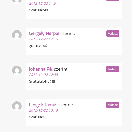
2015-12-22 11:51
Gratulálok!
Gergely Herpai
szerint:
Válasz
2015-12-22 12:15
gratula! 🙂
Johanna Pál
szerint:
Válasz
2015-12-22 12:38
Gratulálok :-)!!!!
Lengré Tamás
szerint:
Válasz
2015-12-22 13:19
Gratula!!