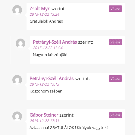
Zsolt Myr
szerint:
Válasz
2015-12-22 13:24
Gratulalok András!
Petrányi-Széll András
szerint:
Válasz
2015-12-22 13:24
Nagyon köszönjük!
Petrányi-Széll András
szerint:
Válasz
2015-12-22 15:13
Köszönöm szépen!
Gábor Steiner
szerint:
Válasz
2015-12-22 17:31
Aztaaaaaa! GRATULÁLOK ! Királyok vagytok!