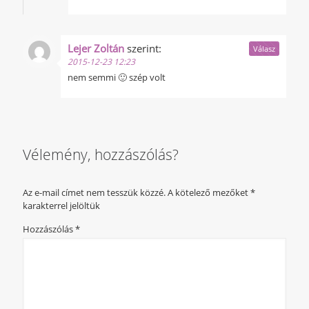
Lejer Zoltán
szerint:
Válasz
2015-12-23 12:23
nem semmi 🙂 szép volt
Vélemény, hozzászólás?
Az e-mail címet nem tesszük közzé.
A kötelező mezőket
*
karakterrel jelöltük
Hozzászólás
*