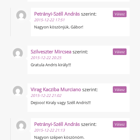
Petrányi-Széll András
szerint:
Válasz
2015-12-22 17:51
Nagyon köszönjük, Gábor!
Szilveszter Mircsea
szerint:
Válasz
2015-12-22 20:25
Gratula Andris király!!!
Virag Kacziba Murciano
szerint:
Válasz
2015-12-22 21:02
Dejooo! Kiraly vagy Széll Andris!!!
Petrányi-Széll András
szerint:
Válasz
2015-12-22 21:13
Nagyon szépen köszönöm.