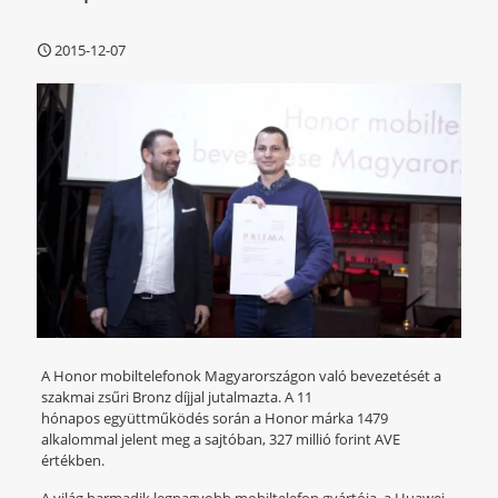
2015-12-07
A Honor mobiltelefonok Magyarországon való bevezetését a
szakmai zsűri Bronz díjjal jutalmazta. A 11
hónapos együttműködés során a Honor márka 1479
alkalommal jelent meg a sajtóban, 327 millió forint AVE
értékben.