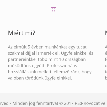
Miért mi?
Az elmúlt 5 évben munkánkat egy tucat
szakmai díjjal ismerték el. Ügyfeleinkkel és
partnereinkkel több mint 10 országban
működtünk együtt. Professzionális
hozzáállásunk mellett jellemző ránk, hogy
t
valóban törődünk ügyfeleinkkel.
served - Minden jog fenntartva! © 2017 PS:PRovocativ