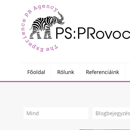
Főoldal
Rólunk
Referenciáink
Mind
Blogbejegyzé