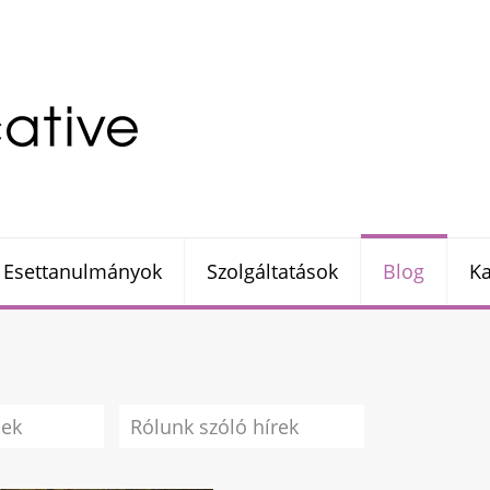
Esettanulmányok
Szolgáltatások
Blog
Ka
sek
Rólunk szóló hírek