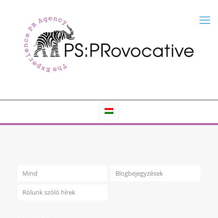
Mind
Blogbejegyzések
Rólunk szóló hírek