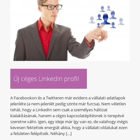
Új céges LinkedIn profil
A Facebookon és a Twitteren már evidens a vállalati adatlapok
jelenléte (a nem-jelenlét pedig szinte már furcsa). Nem véletlen
tehát, hogy a LinkedIn sem csak a személyes hálózat
kialakításának, hanem a céges kapcsolatépítésnek is terepévé
szeretne válni. Igen, egy ideje már így van ez, de valahogy mégis
kevesen fektettek energiát abba, hogy a vállalati oldalukat ezen
a felületen felépítsék. Néhány
[…]