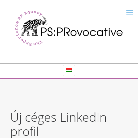
Új céges LinkedIn
profil