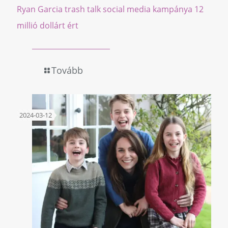
Ryan Garcia trash talk social media kampánya 12
millió dollárt ért
Tovább
2024-03-12