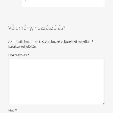
Vélemény, hozzászólás?
Az e-mail címet nem tesszük közzé.
A kötelező mezőket
*
karakterrel jelöltük
Hozzászólás
*
Név
*