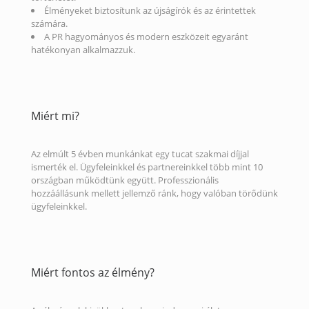
Élményeket biztosítunk az újságírók és az érintettek
számára.
A PR hagyományos és modern eszközeit egyaránt
hatékonyan alkalmazzuk.
Miért mi?
Az elmúlt 5 évben munkánkat egy tucat szakmai díjjal
ismerték el. Ügyfeleinkkel és partnereinkkel több mint 10
országban működtünk együtt. Professzionális
hozzáállásunk mellett jellemző ránk, hogy valóban törődünk
ügyfeleinkkel.
Miért fontos az élmény?