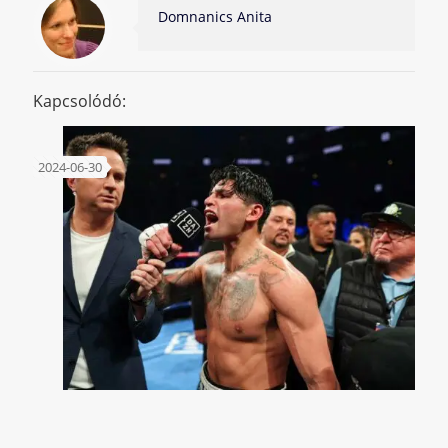
Domnanics Anita
Kapcsolódó:
2024-06-30