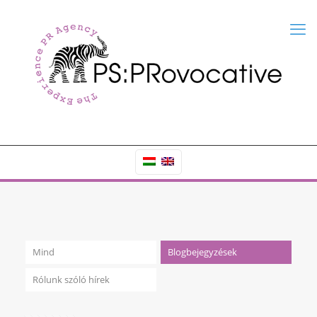
Mind
Blogbejegyzések
Rólunk szóló hírek