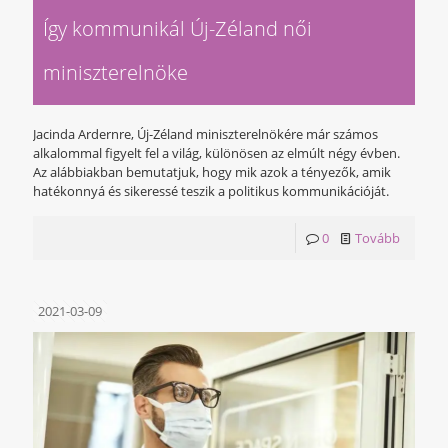
Így kommunikál Új-Zéland női
miniszterelnöke
Jacinda Ardernre, Új-Zéland miniszterelnökére már számos
alkalommal figyelt fel a világ, különösen az elmúlt négy évben.
Az alábbiakban bemutatjuk, hogy mik azok a tényezők, amik
hatékonnyá és sikeressé teszik a politikus kommunikációját.
0
Tovább
2021-03-09