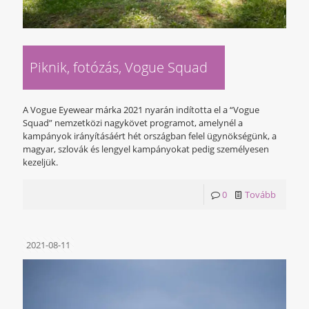
Piknik, fotózás, Vogue Squad
A Vogue Eyewear márka 2021 nyarán indította el a “Vogue
Squad” nemzetközi nagykövet programot, amelynél a
kampányok irányításáért hét országban felel ügynökségünk, a
magyar, szlovák és lengyel kampányokat pedig személyesen
kezeljük.
0
Tovább
2021-08-11