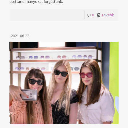
esettanulmányokat forgattunk.
0
Tovább
2021-06-22