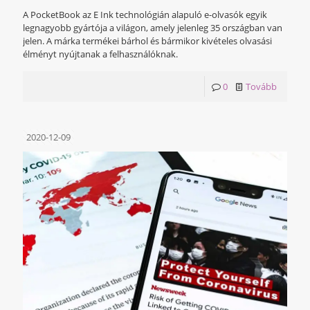
A PocketBook az E Ink technológián alapuló e-olvasók egyik
legnagyobb gyártója a világon, amely jelenleg 35 országban van
jelen. A márka termékei bárhol és bármikor kivételes olvasási
élményt nyújtanak a felhasználóknak.
0
Tovább
2020-12-09