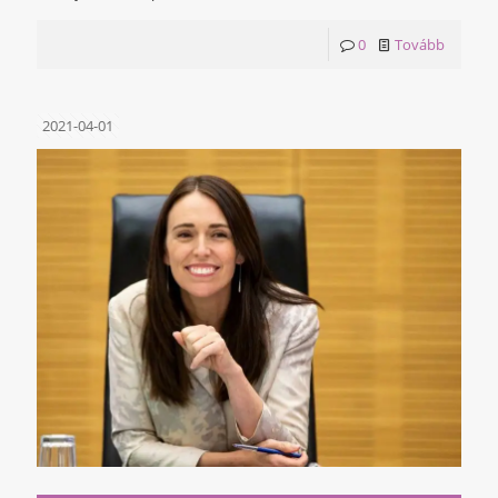
0
Tovább
2021-04-01