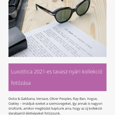
Luxottica 2021-es tavasz-nyári kollekció
fotózása
Dolce & Gabbana, Versace, Oliver Peoples, Ray-Ban, Vogue,
Oakley – imádjuk ezeket a szemüvegeket, így annak is nagyon
örültünk, amikor megbízást kaptunk arra, hogy az új kollekció
darabjairól életképeket fotózzunk.