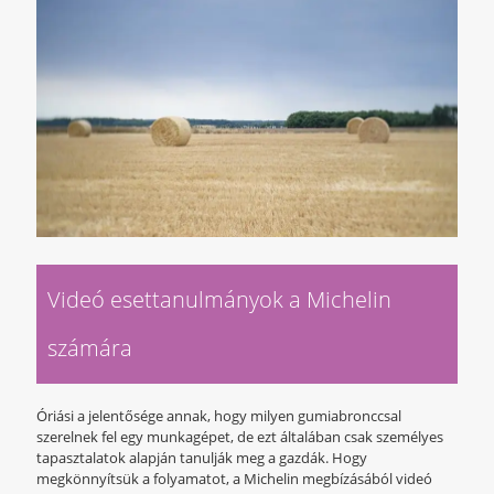
Videó esettanulmányok a Michelin
számára
Óriási a jelentősége annak, hogy milyen gumiabronccsal
szerelnek fel egy munkagépet, de ezt általában csak személyes
tapasztalatok alapján tanulják meg a gazdák. Hogy
megkönnyítsük a folyamatot, a Michelin megbízásából videó