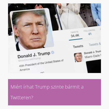
Miért írhat Trump szinte bármit a
Twitteren?