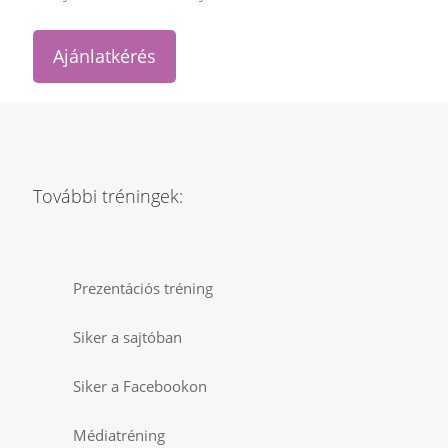
Ajánlatkérés
További tréningek:
Prezentációs tréning
Siker a sajtóban
Siker a Facebookon
Médiatréning