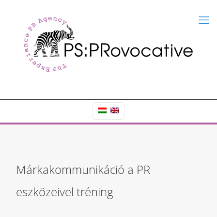
Márkakommunikáció a PR
eszközeivel tréning