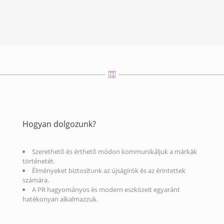
Hogyan dolgozunk?
Szerethető és érthető módon kommunikáljuk a márkák
történetét.
Élményeket biztosítunk az újságírók és az érintettek
számára.
A PR hagyományos és modern eszközeit egyaránt
hatékonyan alkalmazzuk.