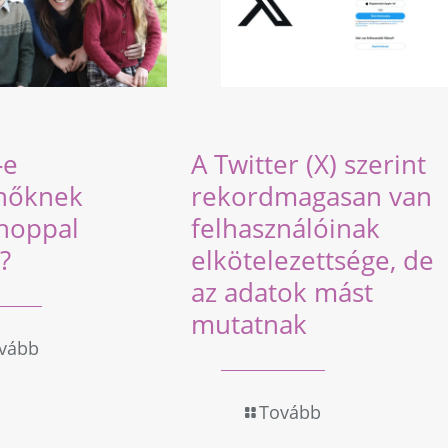
-e
A Twitter (X) szerint
nőknek
rekordmagasan van
hoppal
felhasználóinak
?
elkötelezettsége, de
az adatok mást
mutatnak
vább
Tovább