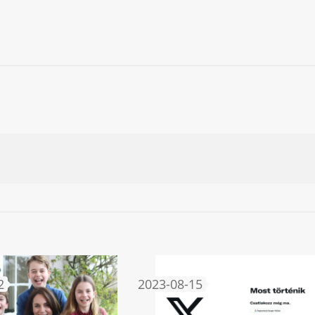
2
2023-08-15