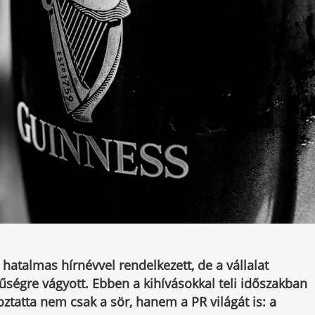
atalmas hírnévvel rendelkezett, de a vállalat
űségre vágyott. Ebben a kihívásokkal teli időszakban
ztatta nem csak a sör, hanem a PR világát is: a