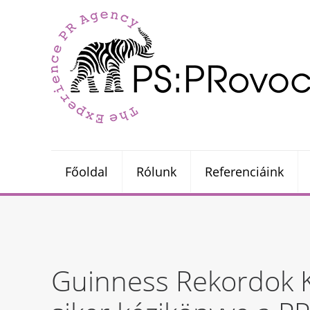
Főoldal
Rólunk
Referenciáink
Guinness Rekordok Kö