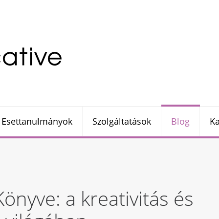
Esettanulmányok
Szolgáltatások
Blog
Ka
nyve: a kreativitás és