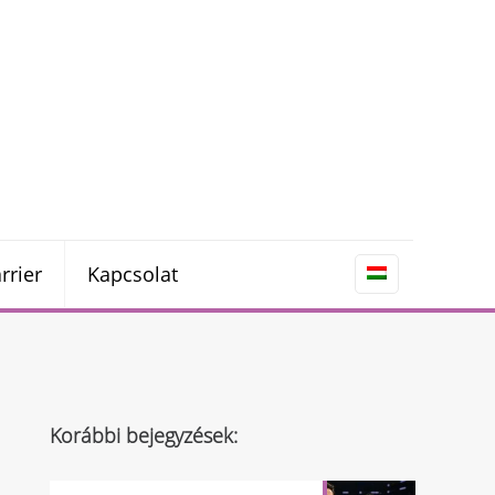
rrier
Kapcsolat
Korábbi bejegyzések: