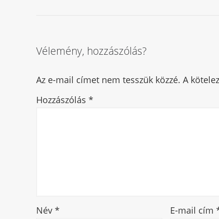
Vélemény, hozzászólás?
Az e-mail címet nem tesszük közzé.
A kötel
Hozzászólás
*
Név
*
E-mail cím