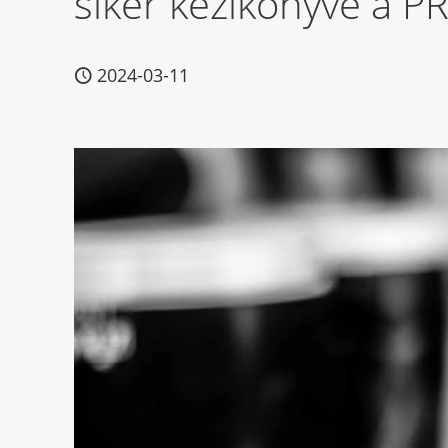
siker kézikönyve a P
2024-03-11