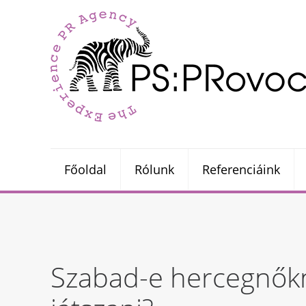
Főoldal
Rólunk
Referenciáink
Szabad-e hercegnők