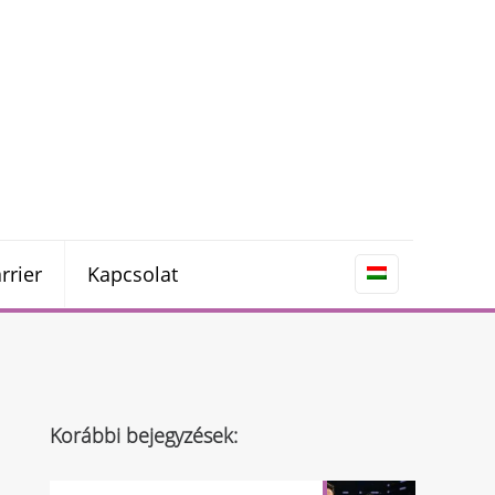
rrier
Kapcsolat
Korábbi bejegyzések: