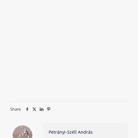
Share
Petrányi-Széll András