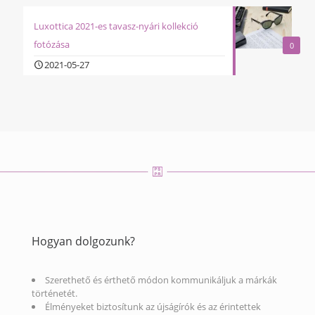
Luxottica 2021-es tavasz-nyári kollekció
fotózása
0
2021-05-27
Hogyan dolgozunk?
Szerethető és érthető módon kommunikáljuk a márkák
történetét.
Élményeket biztosítunk az újságírók és az érintettek