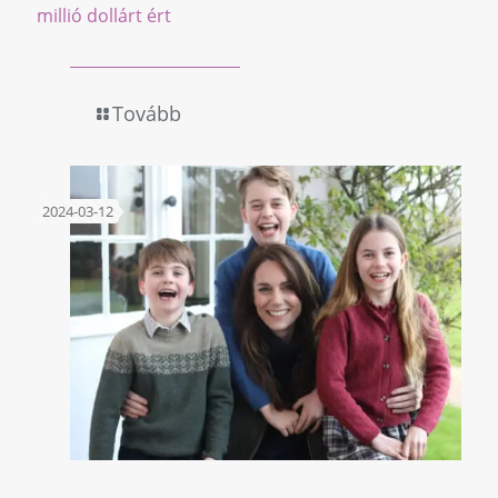
millió dollárt ért
Tovább
2024-03-12