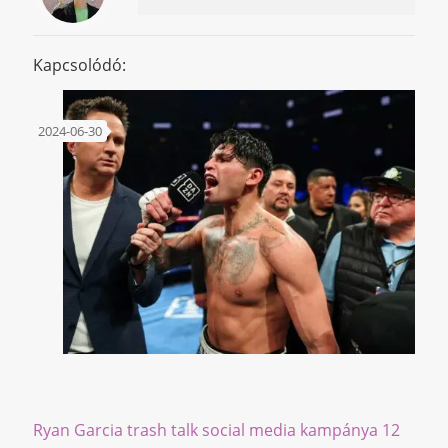
Kapcsolódó:
2024-06-30
Ryan Garcia trash talk social media kampánya 12