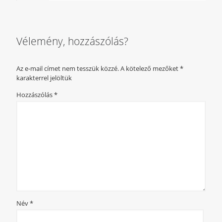
Vélemény, hozzászólás?
Az e-mail címet nem tesszük közzé.
A kötelező mezőket
*
karakterrel jelöltük
Hozzászólás
*
Név
*