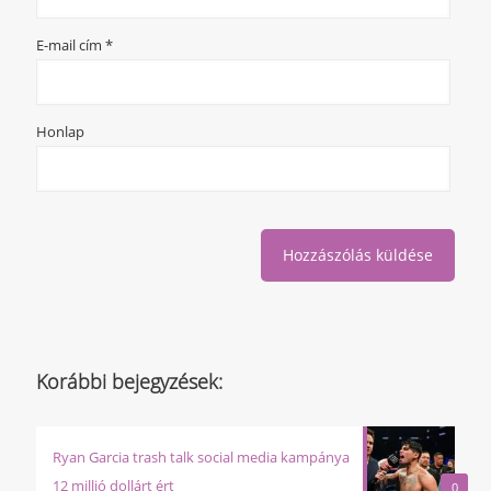
E-mail cím
*
Honlap
Korábbi bejegyzések:
Ryan Garcia trash talk social media kampánya
12 millió dollárt ért
0