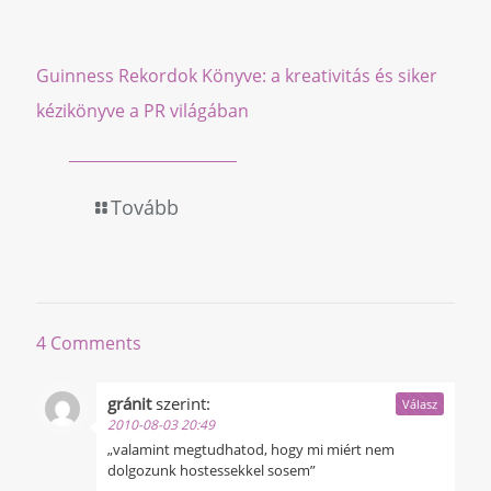
Guinness Rekordok Könyve: a kreativitás és siker
kézikönyve a PR világában
Tovább
4 Comments
gránit
szerint:
Válasz
2010-08-03 20:49
„valamint megtudhatod, hogy mi miért nem
dolgozunk hostessekkel sosem”