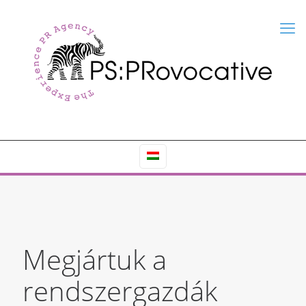
Megjártuk a
rendszergazdák