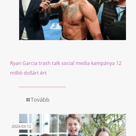
Ryan Garcia trash talk social media kampánya 12
millió dollárt ért
Tovább
2024-03-12