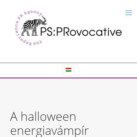
A halloween
energiavámpír