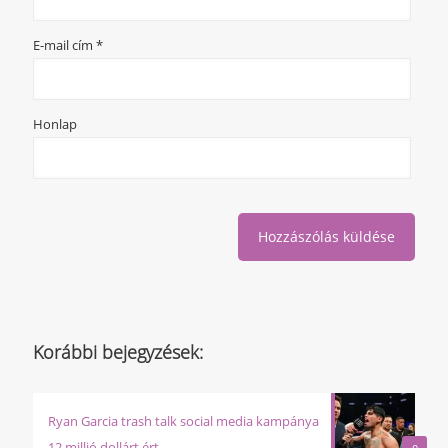
E-mail cím
*
Honlap
Korábbi bejegyzések:
Ryan Garcia trash talk social media kampánya
12 millió dollárt ért