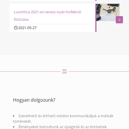
Luxottica 2021-es tavasz-nyári kollekció
fotózása
0
2021-05-27
Hogyan dolgozunk?
Szerethető és érthető módon kommunikáljuk a márkák
történetét.
Élményeket biztosítunk az újságírók és az érintettek