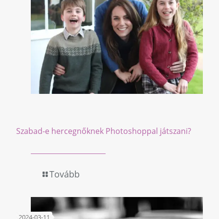
Szabad-e hercegnőknek Photoshoppal játszani?
Tovább
2024-03-11