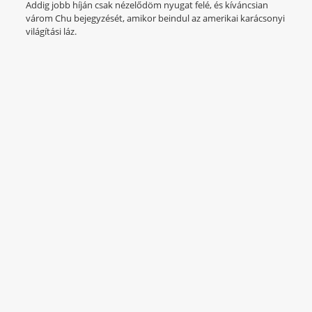
Addig jobb híján csak nézelődöm nyugat felé, és kíváncsian
várom Chu bejegyzését, amikor beindul az amerikai karácsonyi
világítási láz.