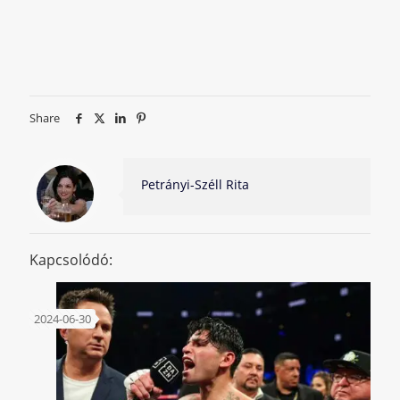
Share
Petrányi-Széll Rita
Kapcsolódó:
2024-06-30