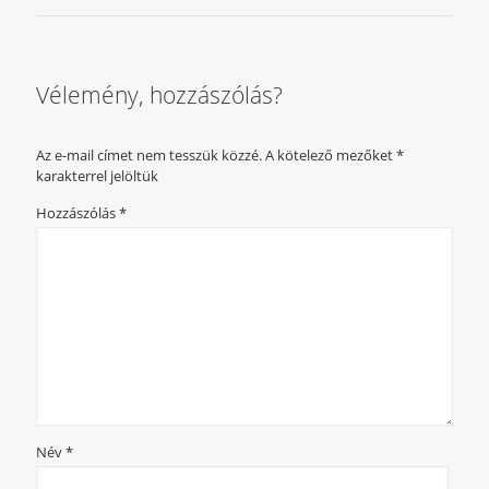
Vélemény, hozzászólás?
Az e-mail címet nem tesszük közzé.
A kötelező mezőket
*
karakterrel jelöltük
Hozzászólás
*
Név
*