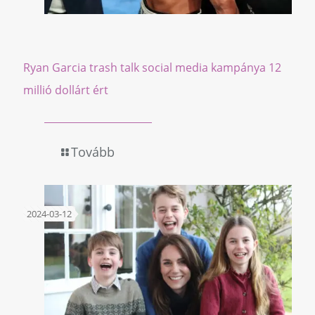
Ryan Garcia trash talk social media kampánya 12
millió dollárt ért
Tovább
2024-03-12