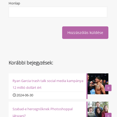
Honlap
Korábbi bejegyzések:
Ryan Garcia trash talk social media kampánya
12 millió dollárt ért
0
2024-06-30
Szabad-e hercegnőknek Photoshoppal
játszani?
0