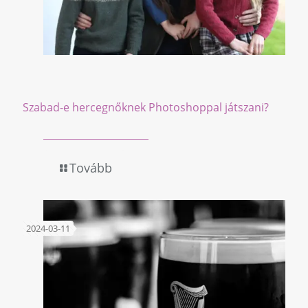
Szabad-e hercegnőknek Photoshoppal játszani?
Tovább
2024-03-11