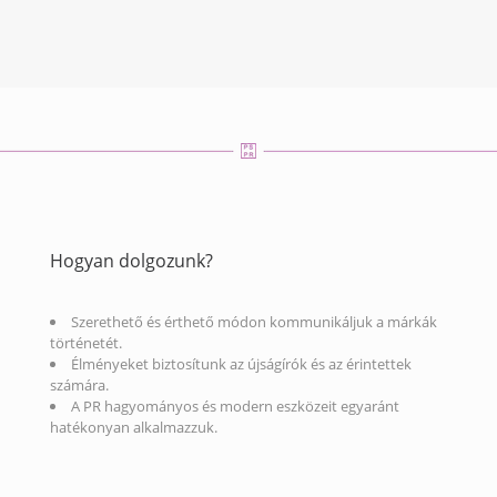
Hogyan dolgozunk?
Szerethető és érthető módon kommunikáljuk a márkák
történetét.
Élményeket biztosítunk az újságírók és az érintettek
számára.
A PR hagyományos és modern eszközeit egyaránt
hatékonyan alkalmazzuk.