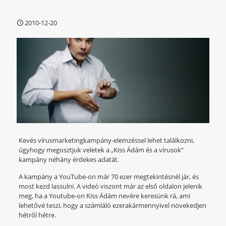
2010-12-20
Kevés vírusmarketingkampány-elemzéssel lehet találkozni,
úgyhogy megosztjuk veletek a „Kiss Ádám és a vírusok”
kampány néhány érdekes adatát.
A kampány a YouTube-on már 70 ezer megtekintésnél jár, és
most kezd lassulni. A videó viszont már az első oldalon jelenik
meg, ha a Youtube-on Kiss Ádám nevére keresünk rá, ami
lehetővé teszi, hogy a számláló ezerakármennyivel növekedjen
hétről hétre.