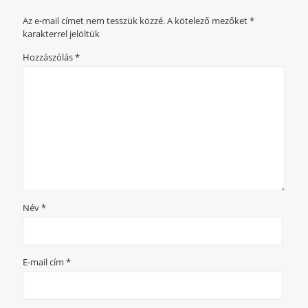
Az e-mail címet nem tesszük közzé.
A kötelező mezőket
*
karakterrel jelöltük
Hozzászólás
*
Név
*
E-mail cím
*