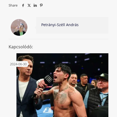
Share
Petrányi-Széll András
Kapcsolódó:
2024-06-30