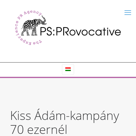
Kiss Ádám-kampány
70 ezernél