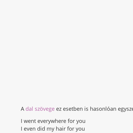
A
dal szövege
ez esetben is hasonlóan egysze
I went everywhere for you
I even did my hair for you