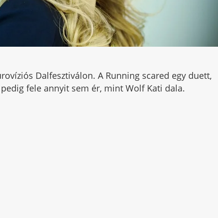
rovíziós Dalfesztiválon. A Running scared egy duett,
pedig fele annyit sem ér, mint Wolf Kati dala.