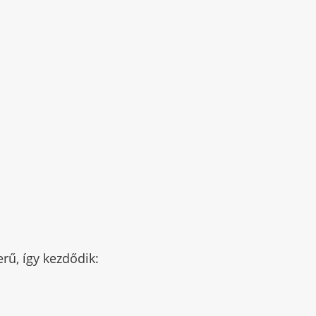
rű, így kezdődik: