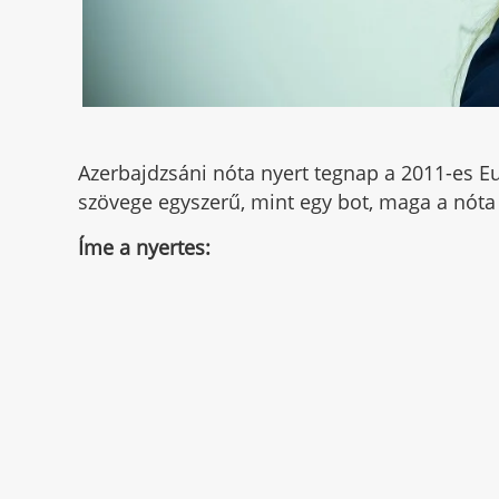
Azerbajdzsáni nóta nyert tegnap a 2011-es Eu
szövege egyszerű, mint egy bot, maga a nóta 
Íme a nyertes: