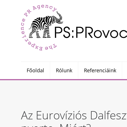
Főoldal
Rólunk
Referenciáink
Az Eurovíziós Dalfesz