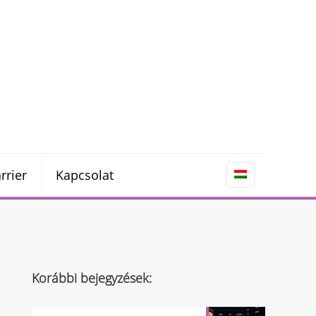
rrier
Kapcsolat
Korábbi bejegyzések: