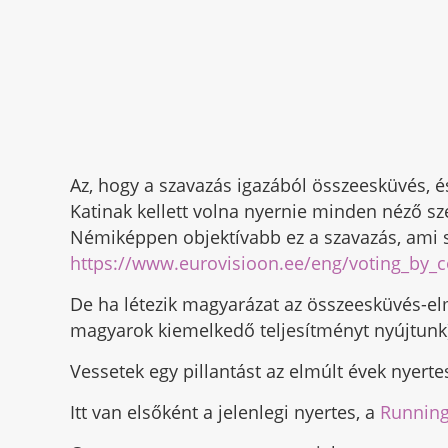
Az, hogy a szavazás igazából összeesküvés, 
Katinak kellett volna nyernie minden néző szer
Némiképpen objektívabb ez a szavazás, ami sz
https://www.eurovisioon.ee/eng/voting_by_
De ha létezik magyarázat az összeesküvés-el
magyarok kiemelkedő teljesítményt nyújtunk)
Vessetek egy pillantást az elmúlt évek nyerte
Itt van elsőként a jelenlegi nyertes, a
Running