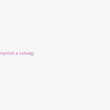
nyolult a szöveg
: