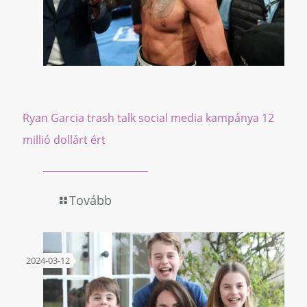
Ryan Garcia trash talk social media kampánya 12
millió dollárt ért
Tovább
2024-03-12