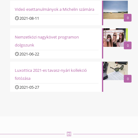
Videó esettanulmányok a Michelin számára
2021-08-11
0
Nemzetközi nagykövet programon
dolgozunk
0
2021-06-22
Luxottica 2021-es tavasz-nyári kollekció
fotózása
0
2021-05-27