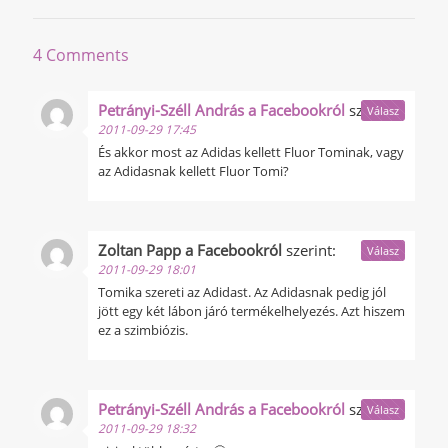
4 Comments
Petrányi-Széll András a Facebookról
szerint:
Válasz
2011-09-29 17:45
És akkor most az Adidas kellett Fluor Tominak, vagy
az Adidasnak kellett Fluor Tomi?
Zoltan Papp a Facebookról
szerint:
Válasz
2011-09-29 18:01
Tomika szereti az Adidast. Az Adidasnak pedig jól
jött egy két lábon járó termékelhelyezés. Azt hiszem
ez a szimbiózis.
Petrányi-Széll András a Facebookról
szerint:
Válasz
2011-09-29 18:32