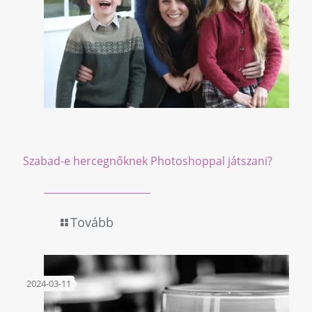
Szabad-e hercegnőknek Photoshoppal játszani?
Tovább
2024-03-11