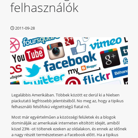
felhasználók
2011-09-28
Legalábbis Amerikában. Többek között ez derül ki a Nielsen
piackutató legfrissebb jelentéséből. No meg az, hogy a tipikus
felhasználó felsőfokú végzettségű fiatal nő.
Most már egyértelműen a közösségi felületek és a blogok
dominálják az amerikaiak interneten eltöltött idejét, amiből
közel 23% -ot töltenek ezeken az oldalakon, és ennek az időnek
a nagy részét természetesen a Facebook előtt. Ha a tipikus