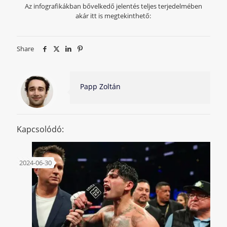
Az infografikákban bővelkedő jelentés teljes terjedelmében
akár itt is megtekinthető:
Share
Papp Zoltán
Kapcsolódó:
2024-06-30