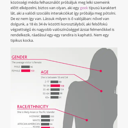
közösségi média felhasználót próbáljuk meg lelki szemeink
előtt elképzelni, biztos van olyan, aki egy
geek
típusú karaktert
lát, aki a valódi szociális interakciókat így próbálja meg pótolni.
De ez nem így van. Lássuk milyen is ő valójában: nővel van
dolgunk, a 18 és 34 év közötti korosztályból, aki felsőfokú
végzettségű és nagyobb valószínűséggel ázsiai felmenőkkel is
rendelkezik, ráadásul egy-egy randira is kapható. Nem egy
tipikus kocka.