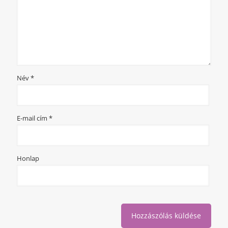
Név
*
E-mail cím
*
Honlap