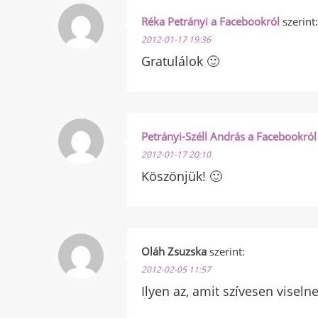
Réka Petrányi a Facebookról
szerint:
2012-01-17 19:36
Gratulálok 🙂
Petrányi-Széll András a Facebookról
2012-01-17 20:10
Köszönjük! 🙂
Oláh Zsuzska
szerint:
2012-02-05 11:57
Ilyen az, amit szívesen viseln