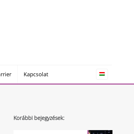
rrier
Kapcsolat
Korábbi bejegyzések: