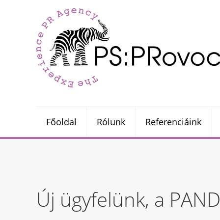
Főoldal
Rólunk
Referenciáink
Új ügyfelünk, a PA