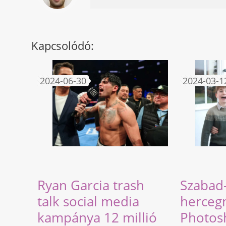
Kapcsolódó:
2024-06-30
2024-03-1
Ryan Garcia trash
Szabad
talk social media
herceg
kampánya 12 millió
Photos