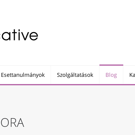
Esettanulmányok
Szolgáltatások
Blog
Ka
NDORA