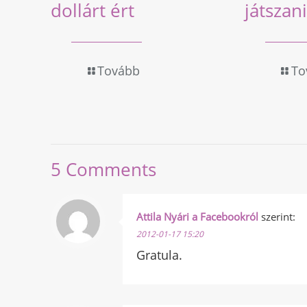
dollárt ért
játszani
Tovább
To
5 Comments
Attila Nyári a Facebookról
szerint:
2012-01-17 15:20
Gratula.