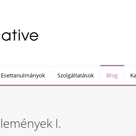
Esettanulmányok
Szolgáltatások
Blog
Ka
lemények I.