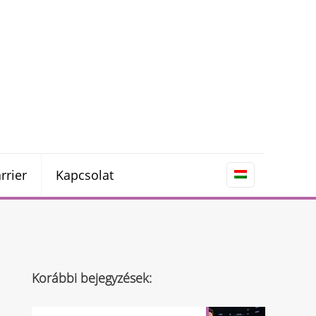
rrier
Kapcsolat
Korábbi bejegyzések: