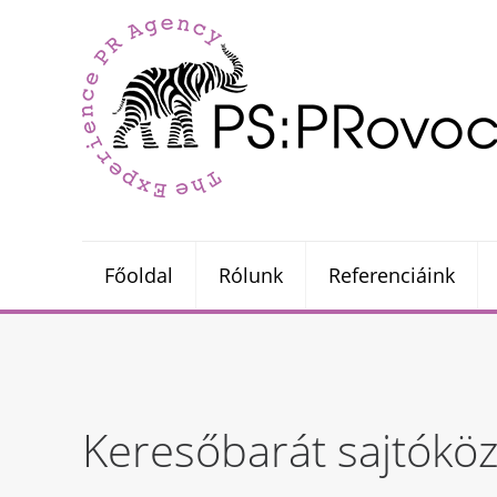
Főoldal
Rólunk
Referenciáink
Keresőbarát sajtóköz