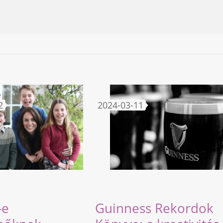
2
2024-03-11
-e
Guinness Rekordok