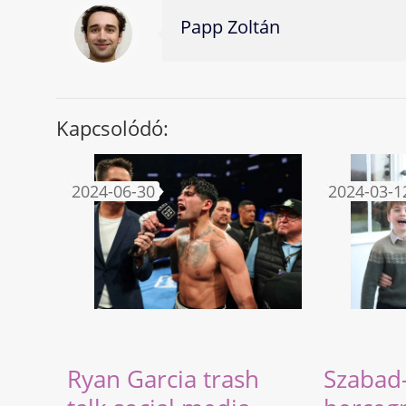
Papp Zoltán
Kapcsolódó:
2024-06-30
2024-03-1
Ryan Garcia trash
Szabad