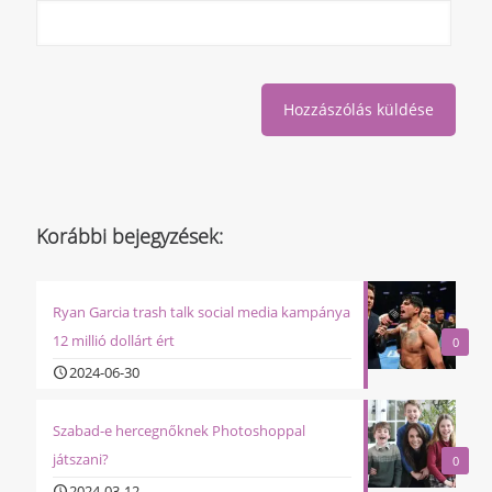
Korábbi bejegyzések:
Ryan Garcia trash talk social media kampánya
12 millió dollárt ért
0
2024-06-30
Szabad-e hercegnőknek Photoshoppal
játszani?
0
2024-03-12