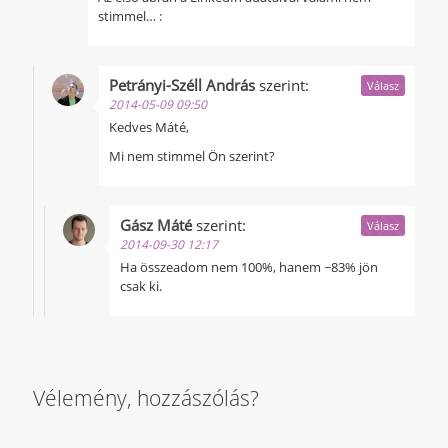
stimmel… :
Petrányi-Széll András
szerint:
Válasz
2014-05-09 09:50
Kedves Máté,
Mi nem stimmel Ön szerint?
Gász Máté
szerint:
Válasz
2014-09-30 12:17
Ha összeadom nem 100%, hanem ~83% jön
csak ki.
Vélemény, hozzászólás?