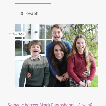
Tovább
2024-03-12
Szabad-e hercegnőknek Photoshoppal játszani?