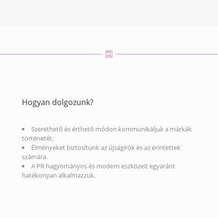
Hogyan dolgozunk?
Szerethető és érthető módon kommunikáljuk a márkák
történetét.
Élményeket biztosítunk az újságírók és az érintettek
számára.
A PR hagyományos és modern eszközeit egyaránt
hatékonyan alkalmazzuk.