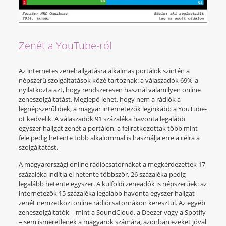
Zenét a YouTube-ról
Az internetes zenehallgatásra alkalmas portálok szintén a
népszerű szolgáltatások közé tartoznak: a válaszadók 69%-a
nyilatkozta azt, hogy rendszeresen használ valamilyen online
zeneszolgáltatást. Meglepő lehet, hogy nem a rádiók a
legnépszerűbbek, a magyar internetezők leginkább a YouTube-
ot kedvelik. A válaszadók 91 százaléka havonta legalább
egyszer hallgat zenét a portálon, a feliratkozottak több mint
fele pedig hetente több alkalommal is használja erre a célra a
szolgáltatást.
A magyarországi online rádiócsatornákat a megkérdezettek 17
százaléka indítja el hetente többször, 26 százaléka pedig
legalább hetente egyszer. A külföldi zeneadók is népszerűek: az
internetezők 15 százaléka legalább havonta egyszer hallgat
zenét nemzetközi online rádiócsatornákon keresztül. Az egyéb
zeneszolgáltatók – mint a SoundCloud, a Deezer vagy a Spotify
– sem ismeretlenek a magyarok számára, azonban ezeket jóval