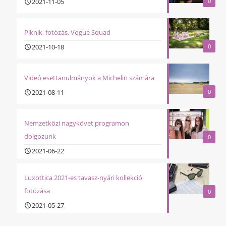
2021-11-05
0
Piknik, fotózás, Vogue Squad
2021-10-18
0
Videó esettanulmányok a Michelin számára
2021-08-11
0
Nemzetközi nagykövet programon
dolgozunk
0
2021-06-22
Luxottica 2021-es tavasz-nyári kollekció
fotózása
0
2021-05-27