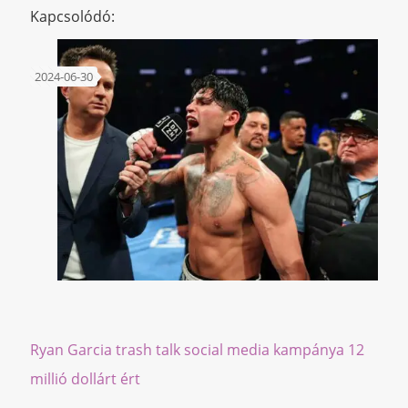
Kapcsolódó:
2024-06-30
Ryan Garcia trash talk social media kampánya 12
millió dollárt ért