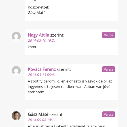
Köszönettel:
Gász Máté
Nagy Attila
szerint:
Válasz
2014-03-10 19:21
kamu
Kovács Ferenc
szerint:
Válasz
2014-03-13 05:41
A spotify baromi jó, én előfizető is vagyok de pl. az
ingyenes is teljesen rendben van. Abban van jövő
szerintem.
Gász Máté
szerint:
Válasz
2014-05-08 18:11
Az első ábrán a LinkedIn adataival valami nem