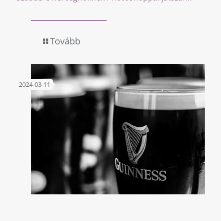
Tovább
2024-03-11