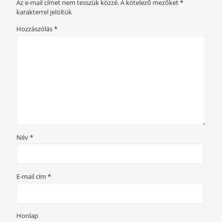
Az e-mail címet nem tesszük közzé.
A kötelező mezőket
*
karakterrel jelöltük
Hozzászólás
*
Név
*
E-mail cím
*
Honlap