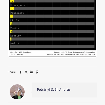
Share
Petrányi-Széll András