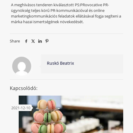
A meghívásos tenderen kiválasztott PS:PRovocative PR-
ügynökség teljes körű PR-kommunikációval és online
marketingkommunikációs feladatok ellátásával fogja segíteni a
márka hazai ismertségének növekedését.
Share
Ruskó Beatrix
Kapcsolódó:
2021-12-10