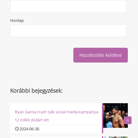
Honlap
Korábbi bejegyzések:
Ryan Garcia trash talk social media kampánya
12 millió dollárt ért
0
2024-06-30