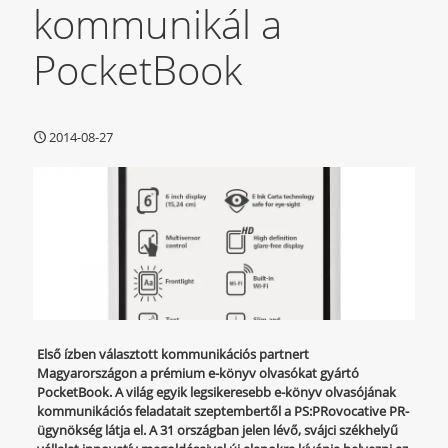
kommunikál a
PocketBook
2014-08-27
Első ízben választott kommunikációs partnert
Magyarországon a prémium e-könyv olvasókat gyártó
PocketBook. A világ egyik legsikeresebb e-könyv olvasójának
kommunikációs feladatait szeptembertől a PS:PRovocative PR-
ügynökség látja el. A 31 országban jelen lévő, svájci székhelyű