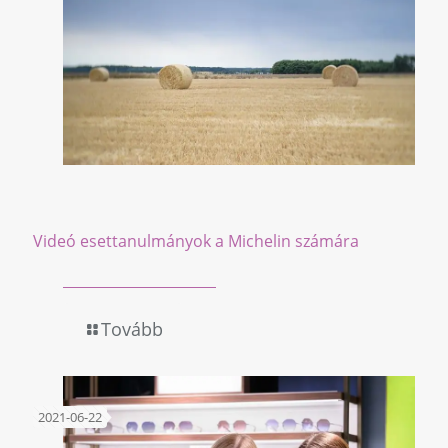
Videó esettanulmányok a Michelin számára
Tovább
2021-06-22