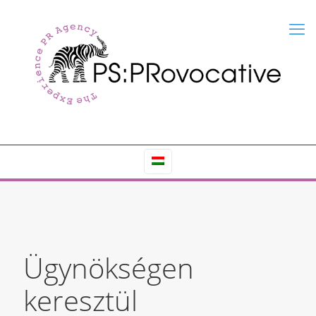
Ügynökségen
keresztül