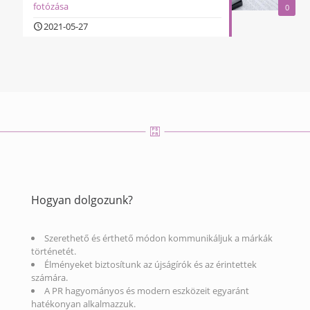
fotózása
0
2021-05-27
Hogyan dolgozunk?
Szerethető és érthető módon kommunikáljuk a márkák
történetét.
Élményeket biztosítunk az újságírók és az érintettek
számára.
A PR hagyományos és modern eszközeit egyaránt
hatékonyan alkalmazzuk.