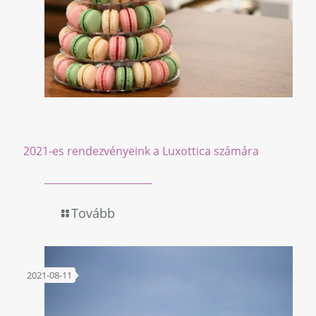
2021-es rendezvényeink a Luxottica számára
Tovább
2021-08-11