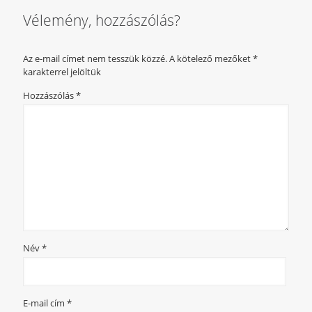
Vélemény, hozzászólás?
Az e-mail címet nem tesszük közzé.
A kötelező mezőket
*
karakterrel jelöltük
Hozzászólás
*
Név
*
E-mail cím
*