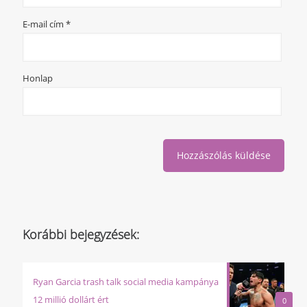
E-mail cím
*
Honlap
Korábbi bejegyzések:
Ryan Garcia trash talk social media kampánya
12 millió dollárt ért
0