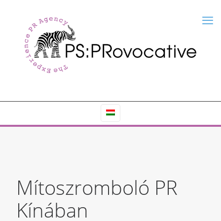
Mítoszromboló PR
Kínában