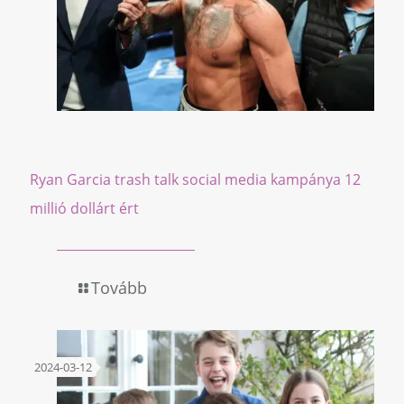
Ryan Garcia trash talk social media kampánya 12
millió dollárt ért
Tovább
2024-03-12