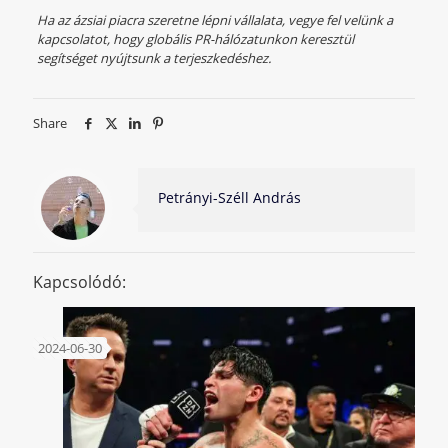
Ha az ázsiai piacra szeretne lépni vállalata, vegye fel velünk a
kapcsolatot, hogy globális PR-hálózatunkon keresztül
segítséget nyújtsunk a terjeszkedéshez.
Share
Petrányi-Széll András
Kapcsolódó:
2024-06-30