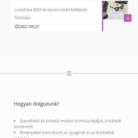
Luxottica 2021-es tavasz-nyári kollekció
fotózása
0
2021-05-27
Hogyan dolgozunk?
Szerethető és érthető módon kommunikáljuk a márkák
történetét.
Élményeket biztosítunk az újságírók és az érintettek