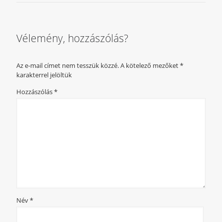
Vélemény, hozzászólás?
Az e-mail címet nem tesszük közzé.
A kötelező mezőket
*
karakterrel jelöltük
Hozzászólás
*
Név
*