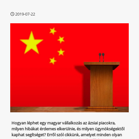
2019-07-22
Hogyan léphet egy magyar vállalkozás az ázsiai piacokra,
milyen hibákat érdemes elkerülnie, és milyen ügynökségektől
kaphat segítséget? Erről szól cikkünk, amelyet minden olyan