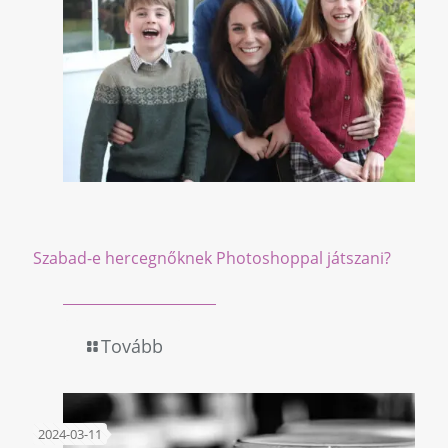
Szabad-e hercegnőknek Photoshoppal játszani?
Tovább
2024-03-11