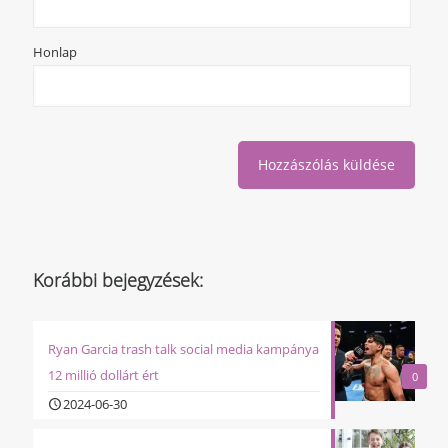
Honlap
Korábbi bejegyzések:
Ryan Garcia trash talk social media kampánya
12 millió dollárt ért
0
2024-06-30