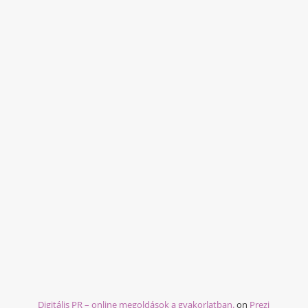
Digitális PR – online megoldások a gyakorlatban.
on
Prezi