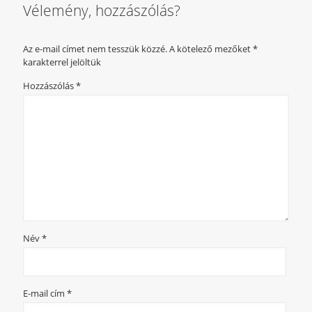
Vélemény, hozzászólás?
Az e-mail címet nem tesszük közzé.
A kötelező mezőket
*
karakterrel jelöltük
Hozzászólás
*
Név
*
E-mail cím
*