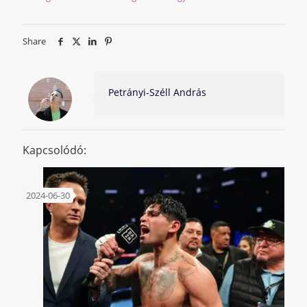
Share
Petrányi-Széll András
Kapcsolódó:
2024-06-30