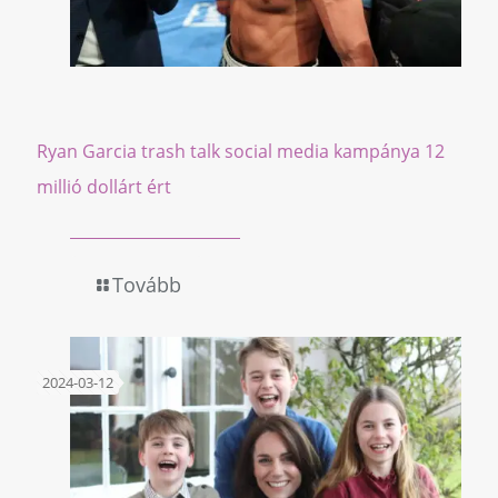
Ryan Garcia trash talk social media kampánya 12
millió dollárt ért
Tovább
2024-03-12