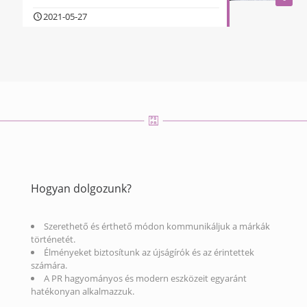
2021-05-27
Hogyan dolgozunk?
Szerethető és érthető módon kommunikáljuk a márkák
történetét.
Élményeket biztosítunk az újságírók és az érintettek
számára.
A PR hagyományos és modern eszközeit egyaránt
hatékonyan alkalmazzuk.