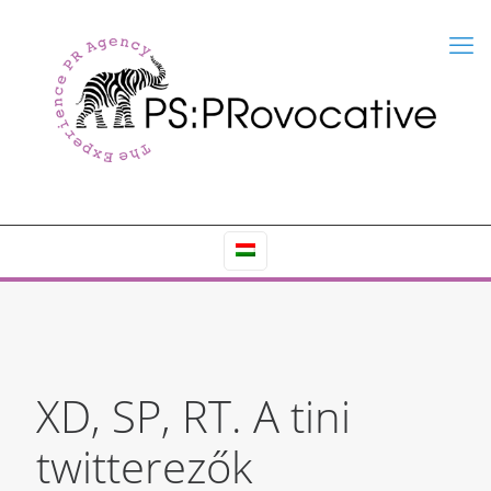
XD, SP, RT. A tini
twitterezők