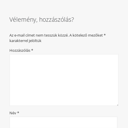
Vélemény, hozzászólás?
Az e-mail címet nem tesszük közzé.
A kötelező mezőket
*
karakterrel jelöltük
Hozzászólás
*
Név
*