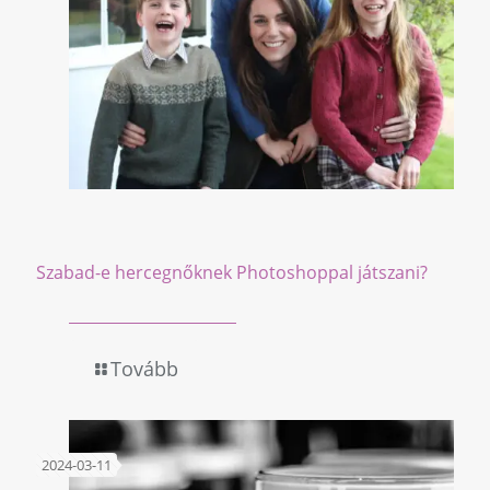
Szabad-e hercegnőknek Photoshoppal játszani?
Tovább
2024-03-11