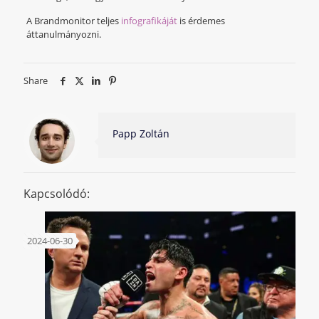
A Brandmonitor teljes
infografikáját
is érdemes
áttanulmányozni.
Share
Papp Zoltán
Kapcsolódó:
2024-06-30