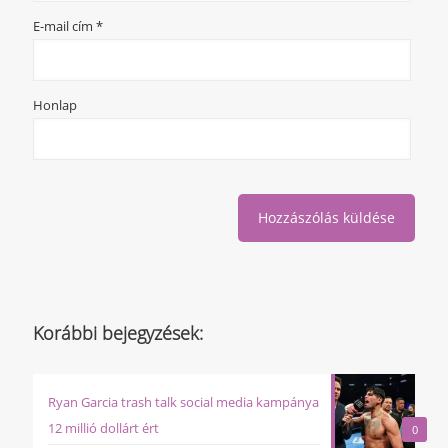
E-mail cím
*
Honlap
Korábbi bejegyzések:
Ryan Garcia trash talk social media kampánya
12 millió dollárt ért
0