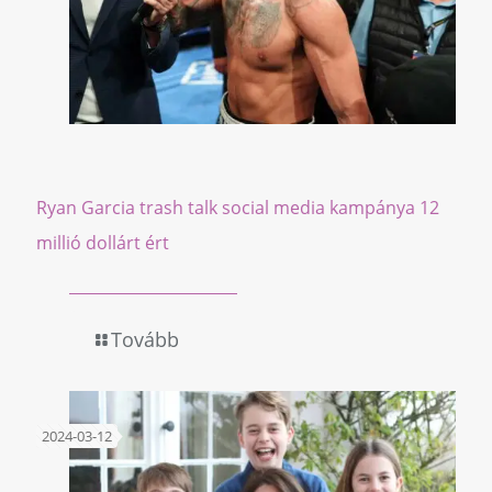
Ryan Garcia trash talk social media kampánya 12
millió dollárt ért
Tovább
2024-03-12