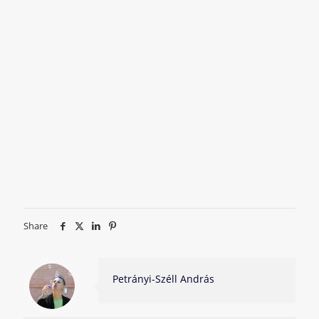
Share
Petrányi-Széll András