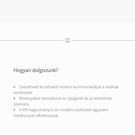
Hogyan dolgozunk?
Szerethető és érthető módon kommunikáljuk a márkák
történetét.
Élményeket biztosítunk az újságírók és az érintettek
számára.
A PR hagyományos és modern eszközeit egyaránt
hatékonyan alkalmazzuk.