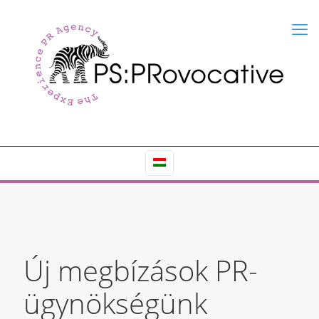
Új megbízások PR-
ügynökségünk