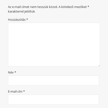
Az e-mail címet nem tesszük közzé.
A kötelező mezőket
*
karakterrel jelöltük
Hozzászólás
*
Név
*
E-mail cím
*