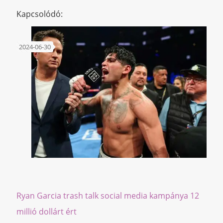
Kapcsolódó:
2024-06-30
Ryan Garcia trash talk social media kampánya 12
millió dollárt ért