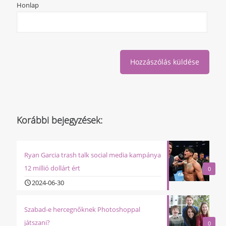
Honlap
Korábbi bejegyzések:
Ryan Garcia trash talk social media kampánya
12 millió dollárt ért
0
2024-06-30
Szabad-e hercegnőknek Photoshoppal
játszani?
0