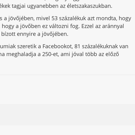
dékek tagjai ugyanebben az életszakaszukban.
s a jövőjében, mivel 53 százalékuk azt mondta, hogy
, hogy a jövőben ez változni fog. Ezzel az aránnyal
bízott ennyire a jövőjében.
iumiak szeretik a Facebookot, 81 százalékuknak van
áma meghaladja a 250-et, ami jóval több az előző