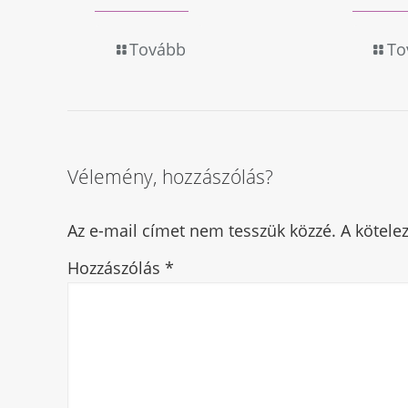
Tovább
To
Vélemény, hozzászólás?
Az e-mail címet nem tesszük közzé.
A kötel
Hozzászólás
*