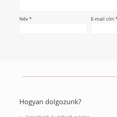
Név
*
E-mail cím
Hogyan dolgozunk?