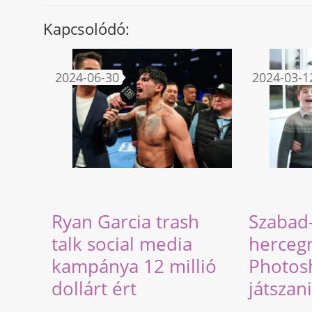
Kapcsolódó:
2024-06-30
2024-03-1
Ryan Garcia trash
Szabad
talk social media
herceg
kampánya 12 millió
Photos
dollárt ért
játszani