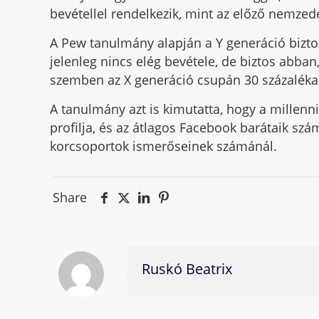
bevétellel rendelkezik, mint az előző nemze
A Pew tanulmány alapján a Y generáció bizto
jelenleg nincs elég bevétele, de biztos abban
szemben az X generáció csupán 30 százaléka 
A tanulmány azt is kimutatta, hogy a millenn
profilja, és az átlagos Facebook barátaik sz
korcsoportok ismerőseinek számánál.
Share
Ruskó Beatrix