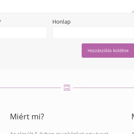
*
Honlap
Miért mi?