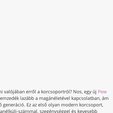
dni valójában erről a korcsoportról? Nos, egy új
Pew
nemzedék lazább a magánéletével kapcsolatban, ám
 generáció. Ez az első olyan modern korcsoport,
anélküli-számmal, szegénységgel és kevesebb