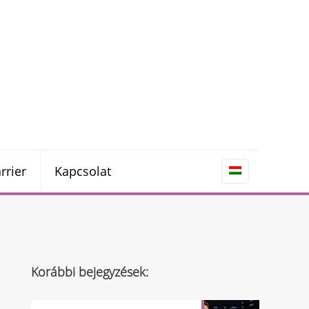
rrier
Kapcsolat
Korábbi bejegyzések: