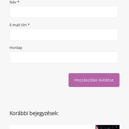
Név
*
E-mail cím
*
Honlap
Korábbi bejegyzések: