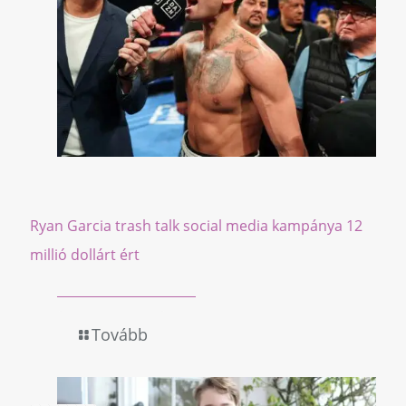
Ryan Garcia trash talk social media kampánya 12
millió dollárt ért
Tovább