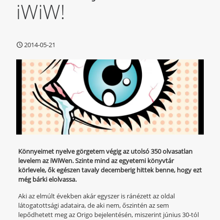
iWiW!
2014-05-21
Könnyeimet nyelve görgetem végig az utolsó 350 olvasatlan
levelem az iWiWen. Szinte mind az egyetemi könyvtár
körlevele, ők egészen tavaly decemberig hittek benne, hogy ezt
még bárki elolvassa.
Aki az elmúlt években akár egyszer is ránézett az oldal
látogatottsági adataira, de aki nem, őszintén az sem
lepődhetett meg az Origo bejelentésén, miszerint június 30-tól