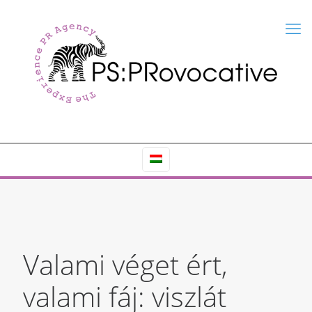
Valami véget ért,
valami fáj: viszlát