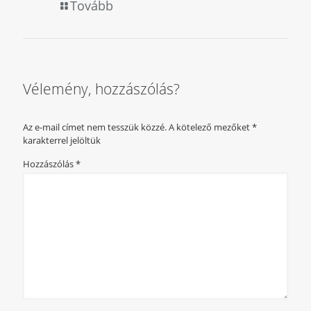
Tovább
Vélemény, hozzászólás?
Az e-mail címet nem tesszük közzé.
A kötelező mezőket
*
karakterrel jelöltük
Hozzászólás
*