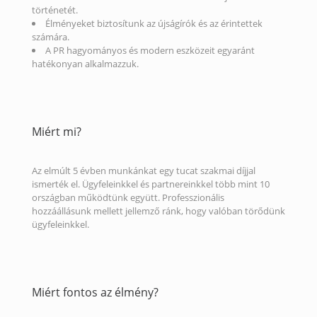
történetét.
Élményeket biztosítunk az újságírók és az érintettek
számára.
A PR hagyományos és modern eszközeit egyaránt
hatékonyan alkalmazzuk.
Miért mi?
Az elmúlt 5 évben munkánkat egy tucat szakmai díjjal
ismerték el. Ügyfeleinkkel és partnereinkkel több mint 10
országban működtünk együtt. Professzionális
hozzáállásunk mellett jellemző ránk, hogy valóban törődünk
ügyfeleinkkel.
Miért fontos az élmény?