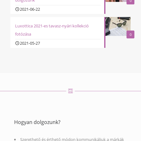
0
2021-06-22
Luxottica 2021-es tavasz-nyári kollekció
fotózása
0
2021-05-27
Hogyan dolgozunk?
Szerethető és érthető módon kommunikáljuk a márkák