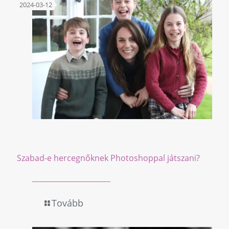
2024-03-12
Szabad-e hercegnőknek Photoshoppal játszani?
Tovább