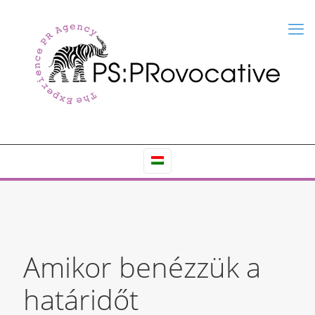
Amikor benézzük a
határidőt