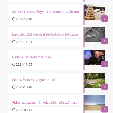
2021-es rendezvényeink a Luxottica számára
2021-12-10
0
Luxottica 2021-es őszi-téli kollekció fotózása
2021-11-24
0
Friderikusz szellemsajtósa
2021-11-05
0
Piknik, fotózás, Vogue Squad
2021-10-18
0
Videó esettanulmányok a Michelin számára
2021-08-11
0