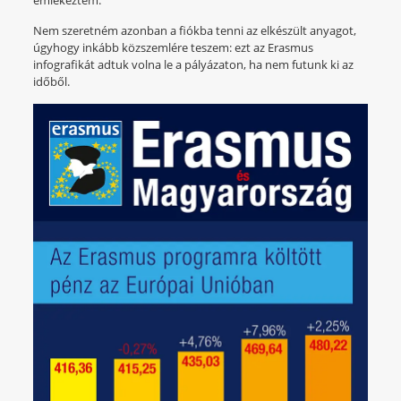
Nem szeretném azonban a fiókba tenni az elkészült anyagot,
úgyhogy inkább közszemlére teszem: ezt az Erasmus
infografikát adtuk volna le a pályázaton, ha nem futunk ki az
időből.