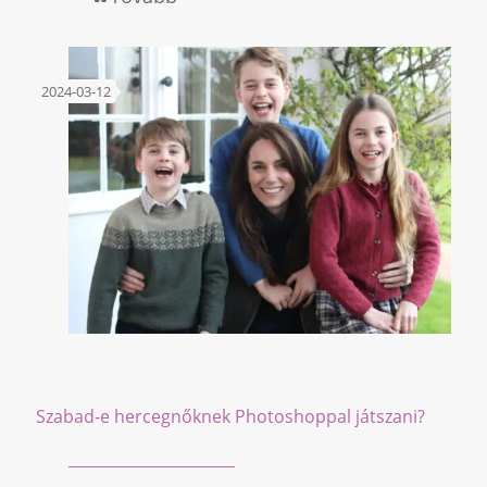
2024-03-12
Szabad-e hercegnőknek Photoshoppal játszani?