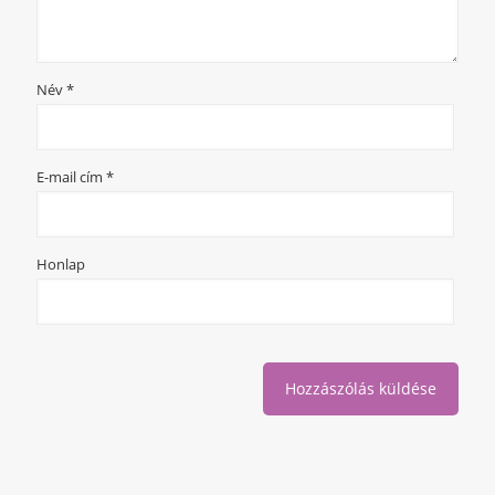
Név
*
E-mail cím
*
Honlap