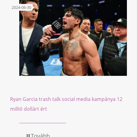
2024-06-30
Ryan Garcia trash talk social media kampánya 12
millió dollárt ért
Tovább