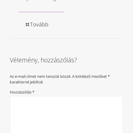
Tovább
Vélemény, hozzászólás?
Az e-mail címet nem tesszük közzé.
A kötelező mezőket
*
karakterrel jelöltük
Hozzászólás
*