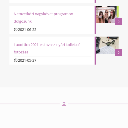
Nemzetközi nagykövet programon
dolgozunk
0
2021-06-22
Luxottica 2021-es tavasz-nyári kollekció
fotózása
0
2021-05-27