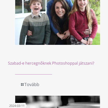
Szabad-e hercegnőknek Photoshoppal játszani?
Tovább
2024-03-11