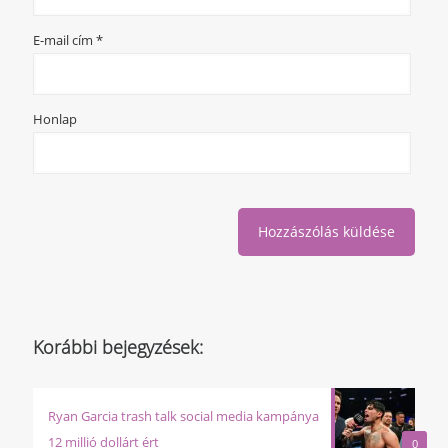
E-mail cím
*
Honlap
Korábbi bejegyzések:
Ryan Garcia trash talk social media kampánya
12 millió dollárt ért
0