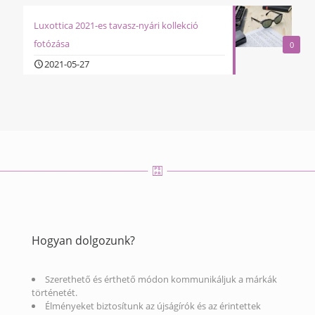
Luxottica 2021-es tavasz-nyári kollekció
fotózása
0
2021-05-27
Hogyan dolgozunk?
Szerethető és érthető módon kommunikáljuk a márkák
történetét.
Élményeket biztosítunk az újságírók és az érintettek