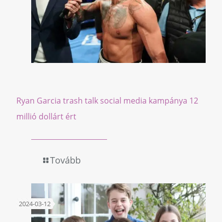
Ryan Garcia trash talk social media kampánya 12
millió dollárt ért
Tovább
2024-03-12