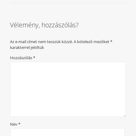
Vélemény, hozzászólás?
Az e-mail címet nem tesszük közzé.
A kötelező mezőket
*
karakterrel jelöltük
Hozzászólás
*
Név
*