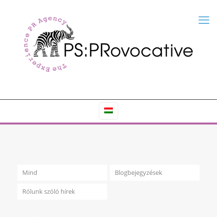
Mind
Blogbejegyzések
Rólunk szóló hírek