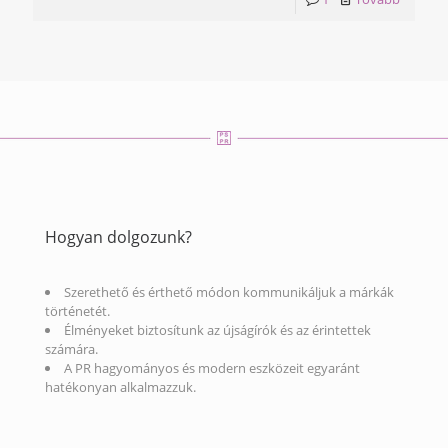
Hogyan dolgozunk?
Szerethető és érthető módon kommunikáljuk a márkák
történetét.
Élményeket biztosítunk az újságírók és az érintettek
számára.
A PR hagyományos és modern eszközeit egyaránt
hatékonyan alkalmazzuk.